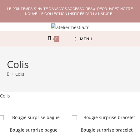
LE PRINTEMPS S'INVITE DANS VOS ACCESSOIRES🌷 DÉCOUVREZ NOTRE
NOUVELLE COLLECTION INSPIRÉE PAR LA NATURE...
0
MENU
Colis
>
Colis
Colis
Bougie surprise bague
Bougie surprise bracelet