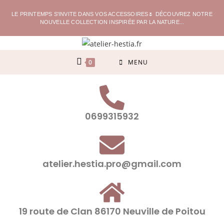
LE PRINTEMPS S'INVITE DANS VOS ACCESSOIRES🌷 DÉCOUVREZ NOTRE
NOUVELLE COLLECTION INSPIRÉE PAR LA NATURE...
0
MENU
0699315932
atelier.hestia.pro@gmail.com
19 route de Clan 86170 Neuville de Poitou