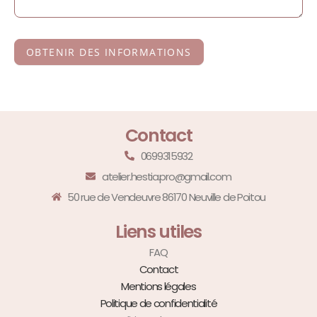
OBTENIR DES INFORMATIONS
Contact
0699315932
atelier.hestia.pro@gmail.com
50 rue de Vendeuvre 86170 Neuville de Poitou
Liens utiles
FAQ
Contact
Mentions légales
Politique de confidentialité