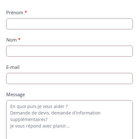
Contact
Prénom
*
Nom
*
E-mail
Message