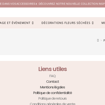
ITE DANS VOS ACCESSOIRES🌷 DÉCOUVREZ NOTRE NOUVELLE COLLECTION INSPIR
AGE ET ÉVÈNEMENT
DÉCORATIONS FLEURS SÉCHÉES
M
>
P
Liens utiles
FAQ
Contact
Mentions légales
Politique de confidentialité
Politique de retours
Conditions générales de vente