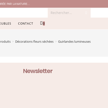
ÉE PAR LA NATURE...
Rechercher…
EUBLES
CONTACT
0
roduits
>
Décorations fleurs séchées
>
Guirlandes lumineuses
Newsletter