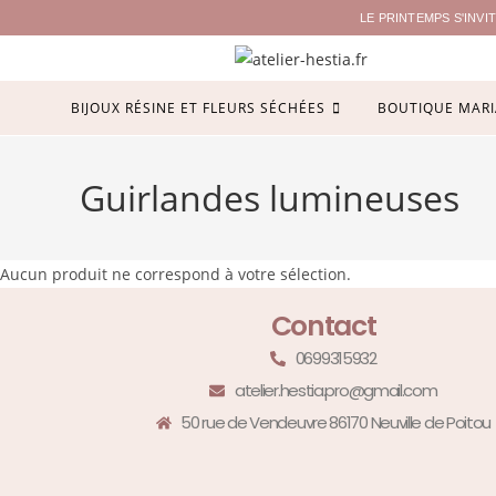
LE PRINTEMPS S'INV
BIJOUX RÉSINE ET FLEURS SÉCHÉES
BOUTIQUE MARI
Guirlandes lumineuses
Aucun produit ne correspond à votre sélection.
Contact
0699315932
atelier.hestia.pro@gmail.com
50 rue de Vendeuvre 86170 Neuville de Poitou