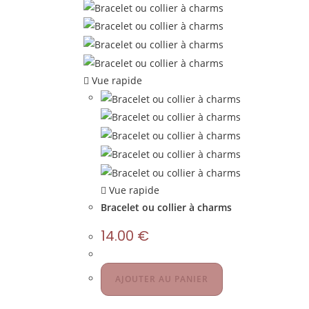
Vue rapide
Vue rapide
Bracelet ou collier à charms
14.00
€
AJOUTER AU PANIER