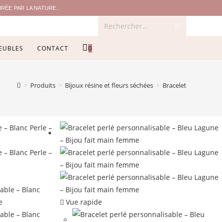
ÉE PAR LA NATURE...
Rechercher…
EUBLES
CONTACT
0
>
Produits
>
Bijoux résine et fleurs séchées
>
Bracelet
Vue rapide