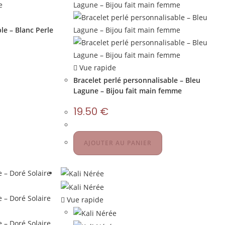
le – Blanc Perle
Vue rapide
Bracelet perlé personnalisable – Bleu
Lagune – Bijou fait main femme
19.50
€
AJOUTER AU PANIER
Vue rapide