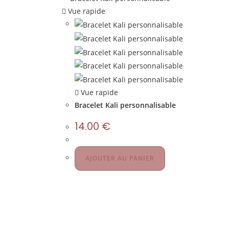
Vue rapide
Vue rapide
Bracelet Kali personnalisable
14.00
€
AJOUTER AU PANIER