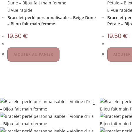
Vue rapide
Vue rapid
Bracelet perlé personnalisable – Beige Dune
Bracelet per
– Bijou fait main femme
Pétale – Bij
19.50
€
19.50
€
AJOUTER AU PANIER
AJOUTER