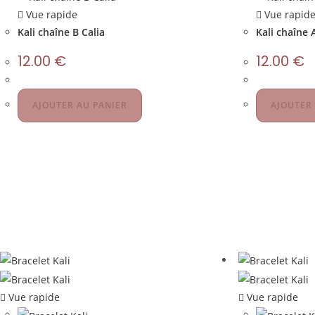
Vue rapide
Vue rapid
Kali chaîne B Calia
Kali chaîne 
12.00
€
12.00
€
AJOUTER AU PANIER
AJOUTER
Vue rapide
Vue rapide