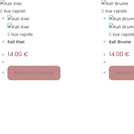
Vue rapide
Vue rapide
Vue rapide
Vue rapid
Kali Kiwi
Kali Brume
14.00
€
14.00
€
AJOUTER AU PANIER
AJOUTER