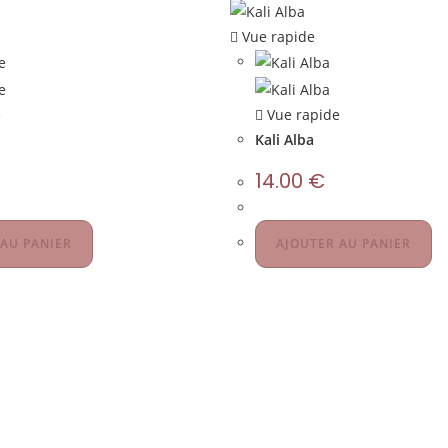
Vue rapide
e
Vue rapide
Kali Alba
14.00
€
 AU PANIER
AJOUTER AU PANIER