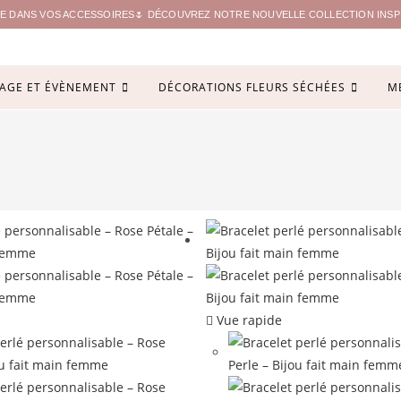
ITE DANS VOS ACCESSOIRES🌷 DÉCOUVREZ NOTRE NOUVELLE COLLECTION INSPIR
AGE ET ÉVÈNEMENT
DÉCORATIONS FLEURS SÉCHÉES
M
Vue rapide