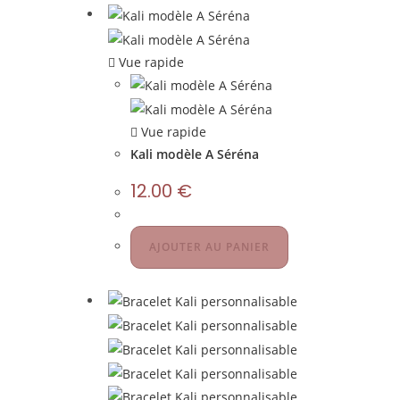
Vue rapide
Vue rapide
Kali modèle A Séréna
12.00
€
AJOUTER AU PANIER