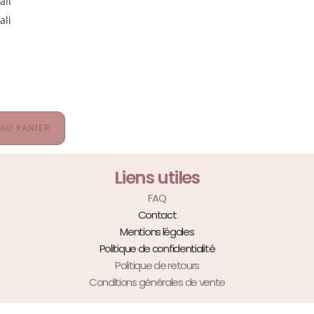
e
i
 AU PANIER
Liens utiles
FAQ
Contact
Mentions légales
Politique de confidentialité
Politique de retours
Conditions générales de vente