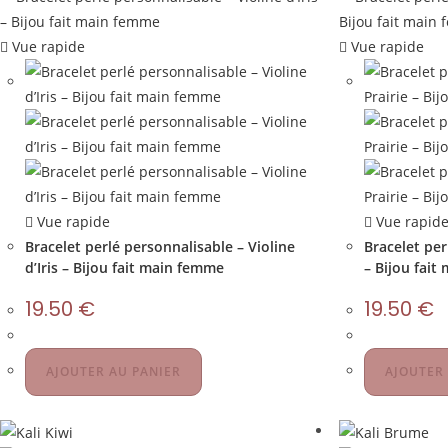
Vue rapide
Vue rapide
Vue rapide
Vue rapid
Bracelet perlé personnalisable – Violine
Bracelet per
d’Iris – Bijou fait main femme
– Bijou fai
19.50
€
19.50
€
AJOUTER AU PANIER
AJOUTER