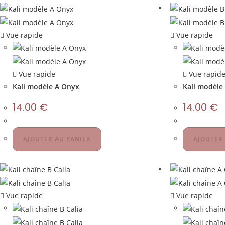
Vue rapide
Vue rapide
Vue rapide
Vue rapid
Kali modèle A Onyx
Kali modèle
14.00
€
14.00
€
AJOUTER AU PANIER
AJOUTER
Vue rapide
Vue rapide