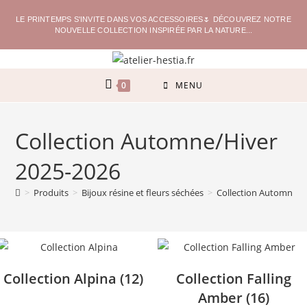
LE PRINTEMPS S'INVITE DANS VOS ACCESSOIRES🌷 DÉCOUVREZ NOTRE
NOUVELLE COLLECTION INSPIRÉE PAR LA NATURE...
0
MENU
Collection Automne/Hiver
2025-2026
>
Produits
>
Bijoux résine et fleurs séchées
>
Collection Automne/H
Collection Alpina
(12)
Collection Falling
Amber
(16)