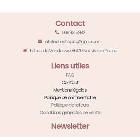
Contact
0699315932
atelier.hestia.pro@gmail.com
50 rue de Vendeuvre 86170 Neuville de Poitou
Liens utiles
FAQ
Contact
Mentions légales
Politique de confidentialité
Politique de retours
Conditions générales de vente
Newsletter