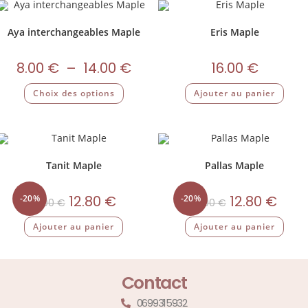
Aya interchangeables Maple
Eris Maple
8.00
€
–
14.00
€
16.00
€
Choix des options
Ajouter au panier
Tanit Maple
Pallas Maple
12.80
€
12.80
€
-20%
-20%
16.00
€
16.00
€
Ajouter au panier
Ajouter au panier
Contact
0699315932