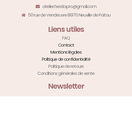
atelier.hestia.pro@gmail.com
50 rue de Vendeuvre 86170 Neuville de Poitou
Liens utiles
FAQ
Contact
Mentions légales
Politique de confidentialité
Politique de retours
Conditions générales de vente
Newsletter