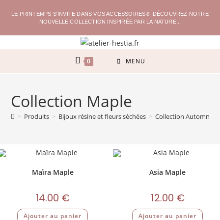
LE PRINTEMPS S'INVITE DANS VOS ACCESSOIRES🌷 DÉCOUVREZ NOTRE
NOUVELLE COLLECTION INSPIRÉE PAR LA NATURE...
0
MENU
Collection Maple
>
Produits
>
Bijoux résine et fleurs séchées
>
Collection Automne/H
Maïra Maple
Asia Maple
14.00
€
12.00
€
Ajouter au panier
Ajouter au panier