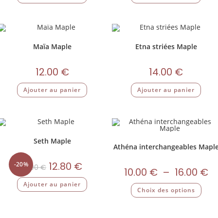
Maïa Maple
Etna striées Maple
12.00
€
14.00
€
Ajouter au panier
Ajouter au panier
Seth Maple
Athéna interchangeables Mapl
12.80
€
-20%
16.00
€
10.00
€
–
16.00
€
Ajouter au panier
Choix des options