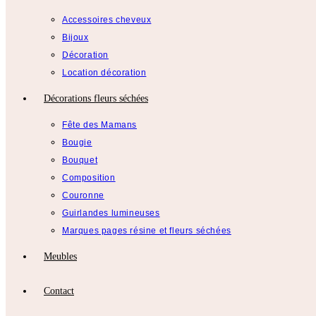
Accessoires cheveux
Bijoux
Décoration
Location décoration
Décorations fleurs séchées
Fête des Mamans
Bougie
Bouquet
Composition
Couronne
Guirlandes lumineuses
Marques pages résine et fleurs séchées
Meubles
Contact