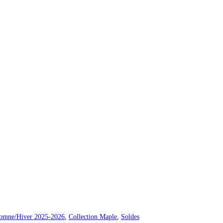
tomne/Hiver 2025-2026
,
Collection Maple
,
Soldes