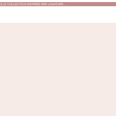
LE COLLECTION INSPIRÉE PAR LA NATURE...