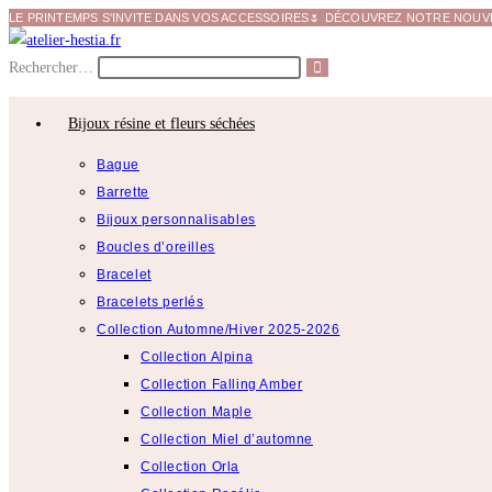
LE PRINTEMPS S'INVITE DANS VOS ACCESSOIRES🌷 DÉCOUVREZ NOTRE NOUVEL
Rechercher…
Bijoux résine et fleurs séchées
Bague
Barrette
Bijoux personnalisables
Boucles d’oreilles
Bracelet
Bracelets perlés
Collection Automne/Hiver 2025-2026
Collection Alpina
Collection Falling Amber
Collection Maple
Collection Miel d’automne
Collection Orla