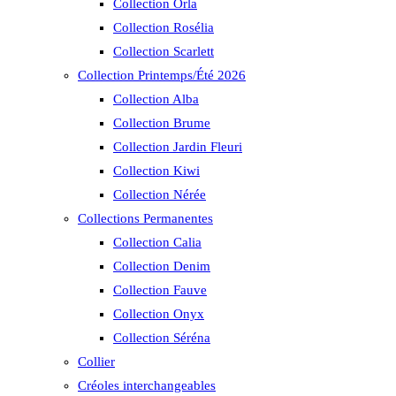
Collection Orla
Collection Rosélia
Collection Scarlett
Collection Printemps/Été 2026
Collection Alba
Collection Brume
Collection Jardin Fleuri
Collection Kiwi
Collection Nérée
Collections Permanentes
Collection Calia
Collection Denim
Collection Fauve
Collection Onyx
Collection Séréna
Collier
Créoles interchangeables