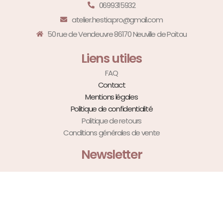
0699315932
atelier.hestia.pro@gmail.com
50 rue de Vendeuvre 86170 Neuville de Poitou
Liens utiles
FAQ
Contact
Mentions légales
Politique de confidentialité
Politique de retours
Conditions générales de vente
Newsletter