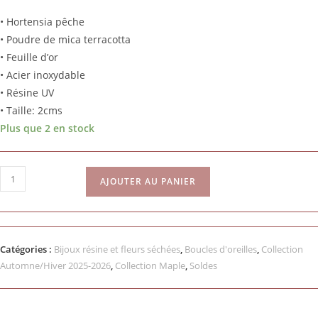
• Hortensia pêche
• Poudre de mica terracotta
• Feuille d’or
• Acier inoxydable
• Résine UV
• Taille: 2cms
Plus que 2 en stock
AJOUTER AU PANIER
Catégories :
Bijoux résine et fleurs séchées
,
Boucles d'oreilles
,
Collection
Automne/Hiver 2025-2026
,
Collection Maple
,
Soldes