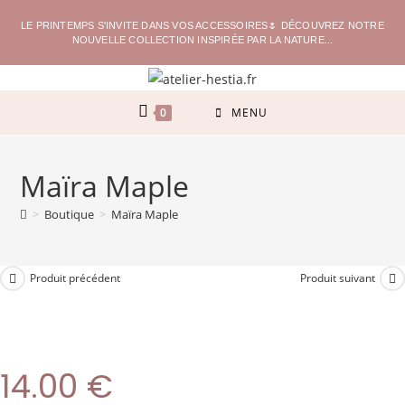
LE PRINTEMPS S'INVITE DANS VOS ACCESSOIRES🌷 DÉCOUVREZ NOTRE
NOUVELLE COLLECTION INSPIRÉE PAR LA NATURE...
0
MENU
Maïra Maple
>
Boutique
>
Maïra Maple
Produit précédent
Produit suivant
14.00
€