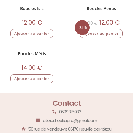
Boucles Isis
Boucles Venus
12.00
€
12.00
€
16.00
€
-25%
Ajouter au panier
Ajouter au panier
Boucles Métis
14.00
€
Ajouter au panier
Contact
0699315932
atelier.hestia.pro@gmail.com
50 rue de Vendeuvre 86170 Neuville de Poitou