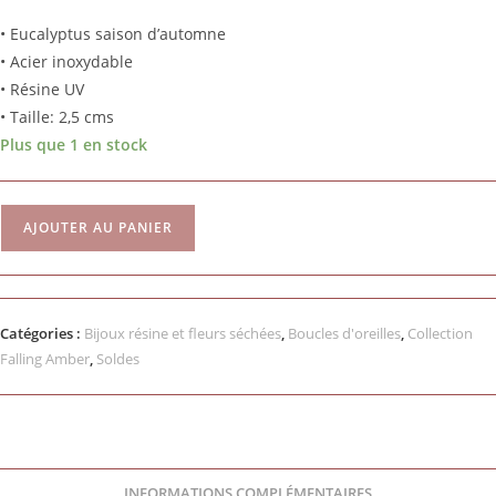
• Eucalyptus saison d’automne
• Acier inoxydable
• Résine UV
• Taille: 2,5 cms
Plus que 1 en stock
AJOUTER AU PANIER
Catégories :
Bijoux résine et fleurs séchées
,
Boucles d'oreilles
,
Collection
Falling Amber
,
Soldes
INFORMATIONS COMPLÉMENTAIRES