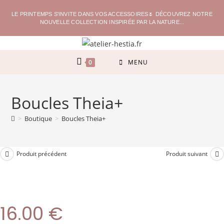
LE PRINTEMPS S'INVITE DANS VOS ACCESSOIRES🌷 DÉCOUVREZ NOTRE
NOUVELLE COLLECTION INSPIRÉE PAR LA NATURE...
0
MENU
Boucles Theia+
>
Boutique
>
Boucles Theia+
Produit précédent
Produit suivant
16.00
€