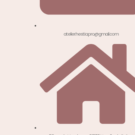
atelier.hestia.pro@gmail.com