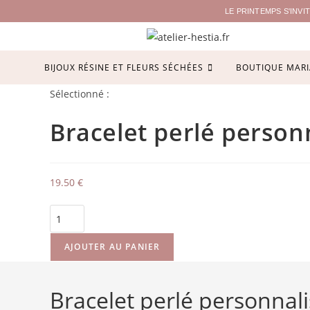
LE PRINTEMPS S'INV
BIJOUX RÉSINE ET FLEURS SÉCHÉES
BOUTIQUE MARI
Sélectionné :
Bracelet perlé person
19.50
€
AJOUTER AU PANIER
Bracelet perlé personnali