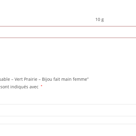
10 g
sable – Vert Prairie – Bijou fait main femme”
 sont indiqués avec
*