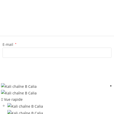
E-mail
*
Vue rapide