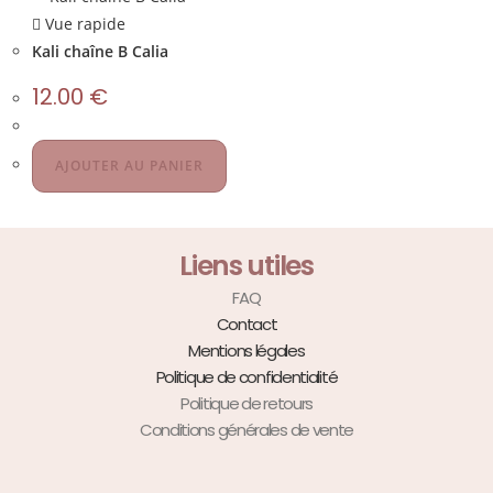
Vue rapide
Kali chaîne B Calia
12.00
€
AJOUTER AU PANIER
Liens utiles
FAQ
Contact
Mentions légales
Politique de confidentialité
Politique de retours
Conditions générales de vente