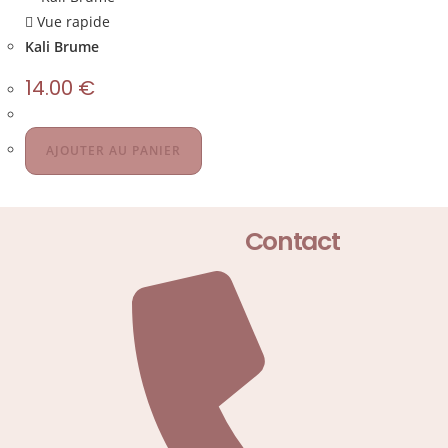
Vue rapide
Kali Brume
14.00
€
AJOUTER AU PANIER
Contact