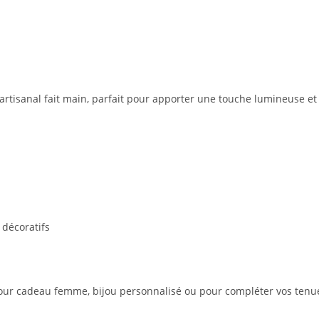
u artisanal fait main, parfait pour apporter une touche lumineuse et 
 décoratifs
pour cadeau femme, bijou personnalisé ou pour compléter vos tenue