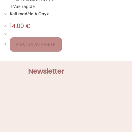
Vue rapide
Kali modèle A Onyx
14.00
€
AJOUTER AU PANIER
Newsletter