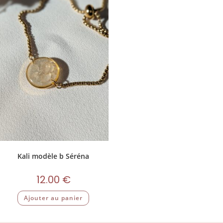
Kali modèle b Séréna
12.00
€
Ajouter au panier