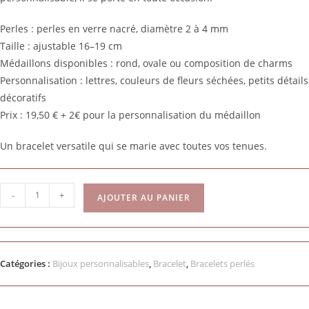
Perles : perles en verre nacré, diamètre 2 à 4 mm
Taille : ajustable 16–19 cm
Médaillons disponibles : rond, ovale ou composition de charms
Personnalisation : lettres, couleurs de fleurs séchées, petits détails
décoratifs
Prix : 19,50 € + 2€ pour la personnalisation du médaillon
Un bracelet versatile qui se marie avec toutes vos tenues.
-
+
AJOUTER AU PANIER
Catégories :
Bijoux personnalisables
,
Bracelet
,
Bracelets perlés