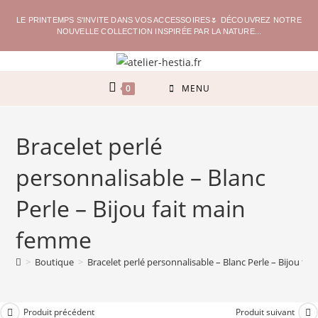
LE PRINTEMPS S'INVITE DANS VOS ACCESSOIRES🌷 DÉCOUVREZ NOTRE
NOUVELLE COLLECTION INSPIRÉE PAR LA NATURE...
0
MENU
Bracelet perlé
personnalisable – Blanc
Perle – Bijou fait main
femme
>
Boutique
>
Bracelet perlé personnalisable – Blanc Perle – Bijou fa
Produit précédent
Produit suivant