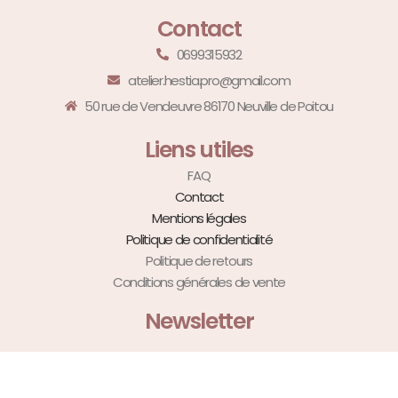
Contact
0699315932
atelier.hestia.pro@gmail.com
50 rue de Vendeuvre 86170 Neuville de Poitou
Liens utiles
FAQ
Contact
Mentions légales
Politique de confidentialité
Politique de retours
Conditions générales de vente
Newsletter