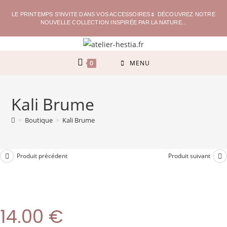
LE PRINTEMPS S'INVITE DANS VOS ACCESSOIRES🌷 DÉCOUVREZ NOTRE
NOUVELLE COLLECTION INSPIRÉE PAR LA NATURE...
0
MENU
Kali Brume
>
Boutique
>
Kali Brume
Produit précédent
Produit suivant
14.00
€