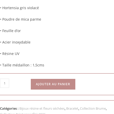
• Hortensia gris violacé
• Poudre de mica parme
• Feuille d’or
• Acier inoxydable
• Résine UV
• Taille médaillon : 1,5cms
AJOUTER AU PANIER
Catégories :
Bijoux résine et fleurs séchées
,
Bracelet
,
Collection Brume
,