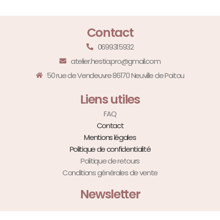
Contact
0699315932
atelier.hestia.pro@gmail.com
50 rue de Vendeuvre 86170 Neuville de Poitou
Liens utiles
FAQ
Contact
Mentions légales
Politique de confidentialité
Politique de retours
Conditions générales de vente
Newsletter