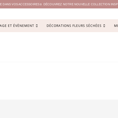
ITE DANS VOS ACCESSOIRES🌷 DÉCOUVREZ NOTRE NOUVELLE COLLECTION INSPIR
AGE ET ÉVÈNEMENT
DÉCORATIONS FLEURS SÉCHÉES
M