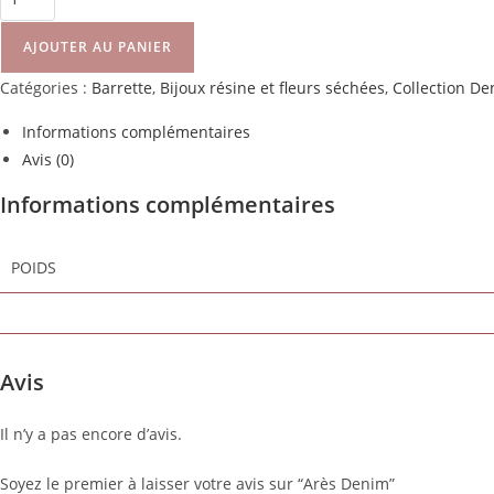
AJOUTER AU PANIER
Catégories :
Barrette
,
Bijoux résine et fleurs séchées
,
Collection D
Informations complémentaires
Avis (0)
Informations complémentaires
POIDS
Avis
Il n’y a pas encore d’avis.
Soyez le premier à laisser votre avis sur “Arès Denim”