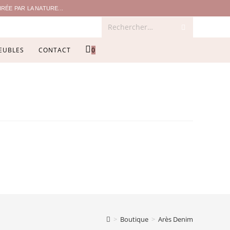
ÉE PAR LA NATURE...
Rechercher…
EUBLES
CONTACT
0
>
Boutique
>
Arès Denim