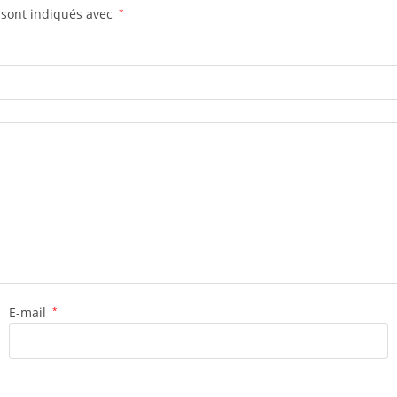
 sont indiqués avec
*
E-mail
*