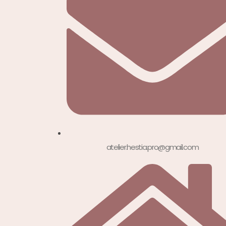
atelier.hestia.pro@gmail.com