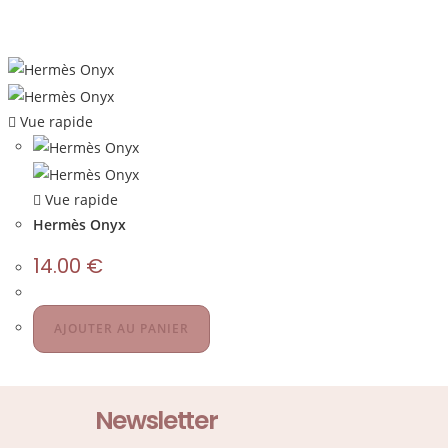
Vue rapide
Vue rapide
Hermès Onyx
14.00
€
AJOUTER AU PANIER
Newsletter