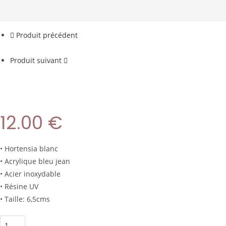
Produit précédent
Produit suivant
12.00
€
• Hortensia blanc
• Acrylique bleu jean
• Acier inoxydable
• Résine UV
• Taille: 6,5cms