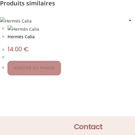
Produits similaires
Hermès Calia
14.00
€
AJOUTER AU PANIER
Contact