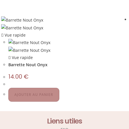
Vue rapide
Vue rapide
Barrette Nout Onyx
14.00
€
AJOUTER AU PANIER
Liens utiles