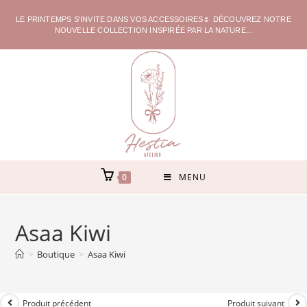
LE PRINTEMPS S'INVITE DANS VOS ACCESSOIRES🌷 DÉCOUVREZ NOTRE
NOUVELLE COLLECTION INSPIRÉE PAR LA NATURE...
0
MENU
Asaa Kiwi
>
Boutique
>
Asaa Kiwi
Produit précédent
Produit suivant