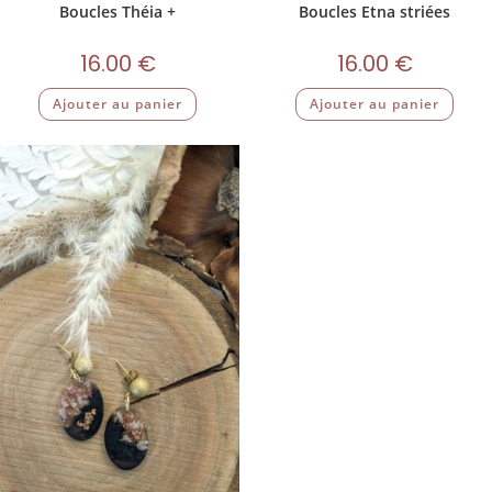
Boucles Théia +
Boucles Etna striées
16.00
€
16.00
€
Ajouter au panier
Ajouter au panier