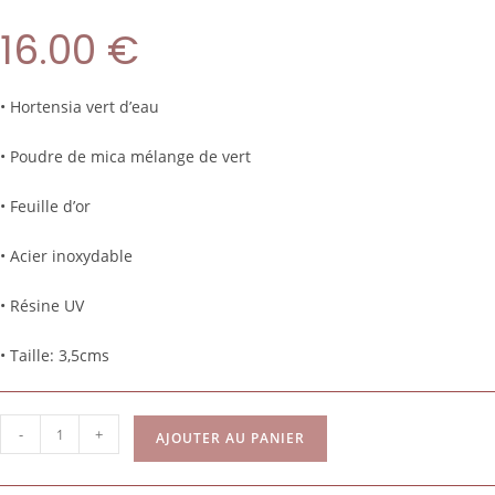
16.00
€
• Hortensia vert d’eau
• Poudre de mica mélange de vert
• Feuille d’or
• Acier inoxydable
• Résine UV
• Taille: 3,5cms
-
+
AJOUTER AU PANIER