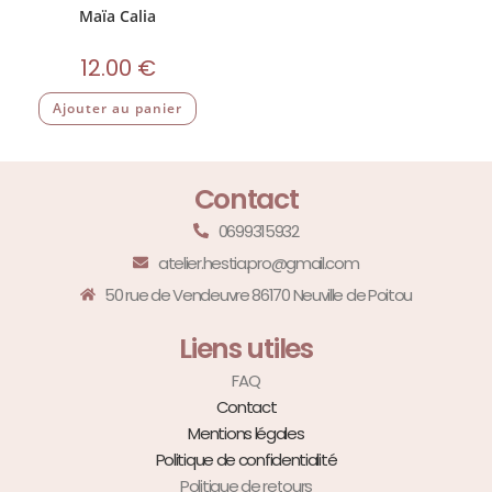
Maïa Calia
12.00
€
Ajouter au panier
Contact
0699315932
atelier.hestia.pro@gmail.com
50 rue de Vendeuvre 86170 Neuville de Poitou
Liens utiles
FAQ
Contact
Mentions légales
Politique de confidentialité
Politique de retours