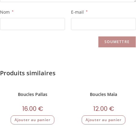
Nom
*
E-mail
*
Produits similaires
Boucles Pallas
Boucles Maïa
16.00
€
12.00
€
Ajouter au panier
Ajouter au panier