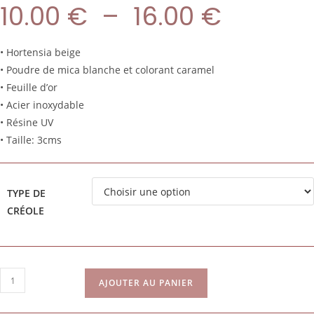
10.00
€
–
16.00
€
• Hortensia beige
• Poudre de mica blanche et colorant caramel
• Feuille d’or
• Acier inoxydable
• Résine UV
• Taille: 3cms
TYPE DE
CRÉOLE
AJOUTER AU PANIER