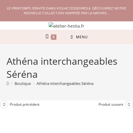
LE PRINTEMPS S'INVITE DANS VOS ACCESSOIRES🌷 DÉCOUVREZ NOTRE
NOUVELLE COLLECTION INSPIRÉE PAR LA NATURE...
0
MENU
Athéna interchangeables
Séréna
>
Boutique
>
Athéna interchangeables Séréna
Produit précédent
Produit suivant