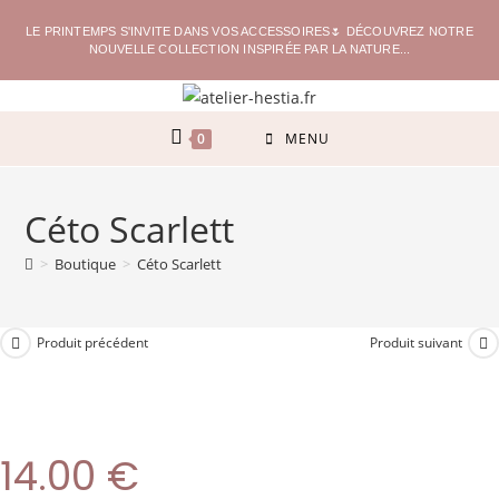
LE PRINTEMPS S'INVITE DANS VOS ACCESSOIRES🌷 DÉCOUVREZ NOTRE
NOUVELLE COLLECTION INSPIRÉE PAR LA NATURE...
0
MENU
Céto Scarlett
>
Boutique
>
Céto Scarlett
Produit précédent
Produit suivant
14.00
€