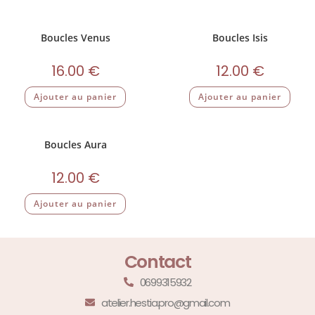
Boucles Venus
Boucles Isis
16.00
€
12.00
€
Ajouter au panier
Ajouter au panier
Boucles Aura
12.00
€
Ajouter au panier
Contact
0699315932
atelier.hestia.pro@gmail.com