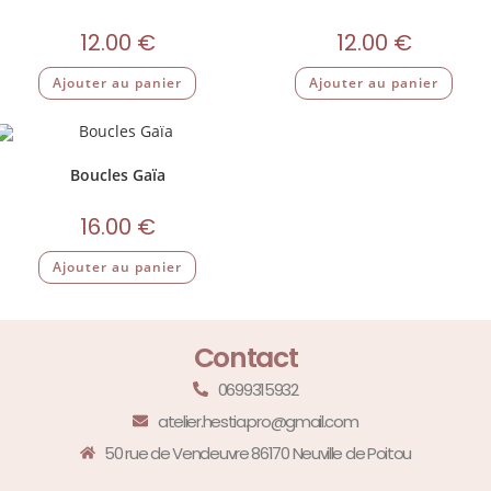
12.00
€
12.00
€
Ajouter au panier
Ajouter au panier
Boucles Gaïa
16.00
€
Ajouter au panier
Contact
0699315932
atelier.hestia.pro@gmail.com
50 rue de Vendeuvre 86170 Neuville de Poitou