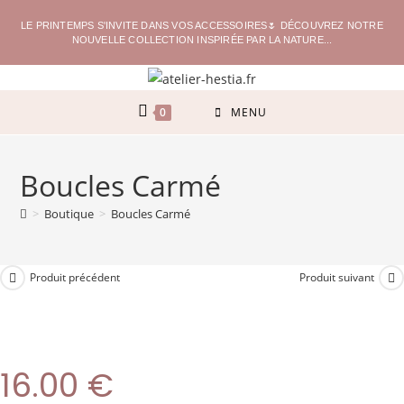
LE PRINTEMPS S'INVITE DANS VOS ACCESSOIRES🌷 DÉCOUVREZ NOTRE
NOUVELLE COLLECTION INSPIRÉE PAR LA NATURE...
0
MENU
Boucles Carmé
>
Boutique
>
Boucles Carmé
Produit précédent
Produit suivant
16.00
€