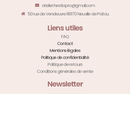
atelier.hestia.pro@gmail.com
50 rue de Vendeuvre 86170 Neuville de Poitou
Liens utiles
FAQ
Contact
Mentions légales
Politique de confidentialité
Politique de retours
Conditions générales de vente
Newsletter