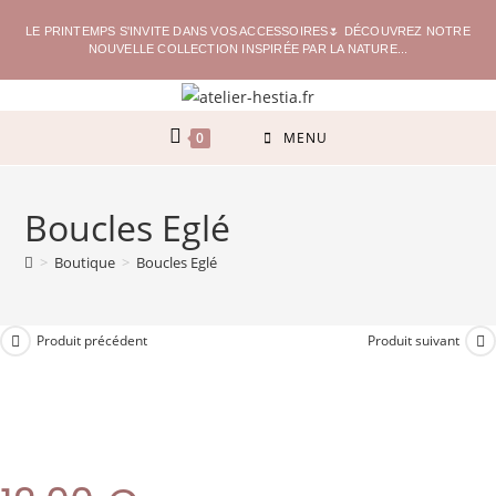
LE PRINTEMPS S'INVITE DANS VOS ACCESSOIRES🌷 DÉCOUVREZ NOTRE
NOUVELLE COLLECTION INSPIRÉE PAR LA NATURE...
0
MENU
Boucles Eglé
>
Boutique
>
Boucles Eglé
Produit précédent
Produit suivant