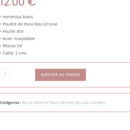
12.00
€
• Hortensia blanc
• Poudre de mica bleu prusse
• Feuille d’or
• Acier inoxydable
• Résine UV
• Taille: 2 cms
AJOUTER AU PANIER
Catégories :
Bijoux résine et fleurs séchées
,
Boucles d'oreilles