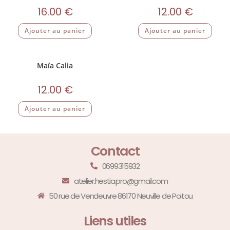
16.00
€
12.00
€
Ajouter au panier
Ajouter au panier
Maïa Calia
12.00
€
Ajouter au panier
Contact
0699315932
atelier.hestia.pro@gmail.com
50 rue de Vendeuvre 86170 Neuville de Poitou
Liens utiles