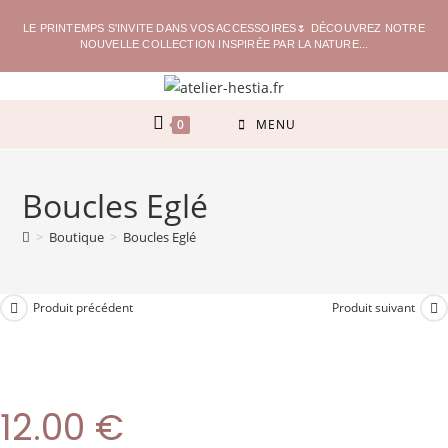
LE PRINTEMPS S'INVITE DANS VOS ACCESSOIRES🌷 DÉCOUVREZ NOTRE
NOUVELLE COLLECTION INSPIRÉE PAR LA NATURE...
0
MENU
Boucles Eglé
>
Boutique
>
Boucles Eglé
Produit précédent
Produit suivant
12.00
€