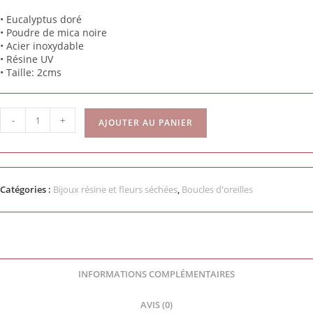
•
Eucalyptus doré
• Poudre de mica
noire
• Acier inoxydable
• Résine UV
• Taille: 2cms
-
+
AJOUTER AU PANIER
Catégories :
Bijoux résine et fleurs séchées
,
Boucles d'oreilles
INFORMATIONS COMPLÉMENTAIRES
AVIS (0)