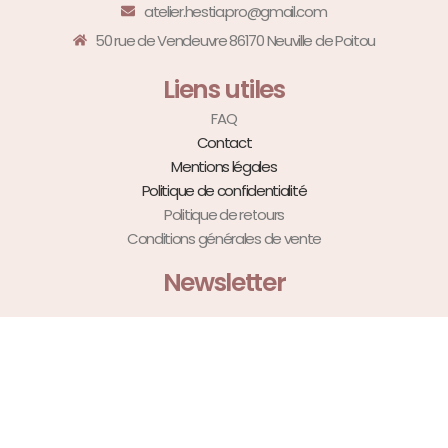
atelier.hestia.pro@gmail.com
50 rue de Vendeuvre 86170 Neuville de Poitou
Liens utiles
FAQ
Contact
Mentions légales
Politique de confidentialité
Politique de retours
Conditions générales de vente
Newsletter