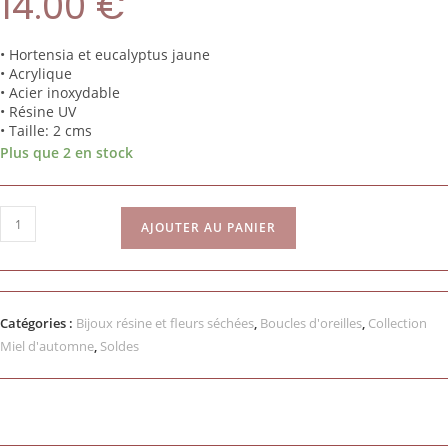
14.00
€
• Hortensia
et eucalyptus jaune
•
Acrylique
• Acier inoxydable
• Résine UV
• Taille:
2
cms
Plus que 2 en stock
AJOUTER AU PANIER
Catégories :
Bijoux résine et fleurs séchées
,
Boucles d'oreilles
,
Collection
Miel d'automne
,
Soldes