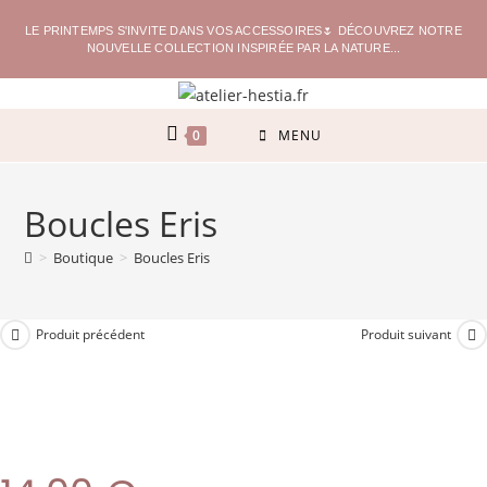
LE PRINTEMPS S'INVITE DANS VOS ACCESSOIRES🌷 DÉCOUVREZ NOTRE
NOUVELLE COLLECTION INSPIRÉE PAR LA NATURE...
0
MENU
Boucles Eris
>
Boutique
>
Boucles Eris
Produit précédent
Produit suivant