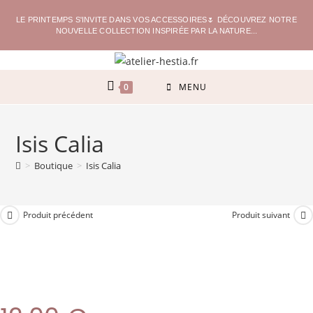
LE PRINTEMPS S'INVITE DANS VOS ACCESSOIRES🌷 DÉCOUVREZ NOTRE
NOUVELLE COLLECTION INSPIRÉE PAR LA NATURE...
0
MENU
Isis Calia
>
Boutique
>
Isis Calia
Produit précédent
Produit suivant