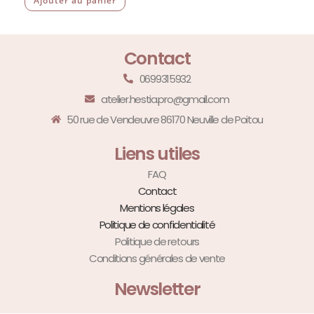
Ajouter au panier
Contact
0699315932
atelier.hestia.pro@gmail.com
50 rue de Vendeuvre 86170 Neuville de Poitou
Liens utiles
FAQ
Contact
Mentions légales
Politique de confidentialité
Politique de retours
Conditions générales de vente
Newsletter