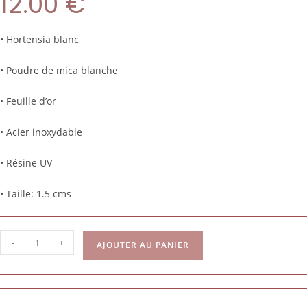
12.00
€
• Hortensia blanc
• Poudre de mica blanche
• Feuille d’or
• Acier inoxydable
• Résine UV
• Taille: 1.5 cms
-
+
AJOUTER AU PANIER