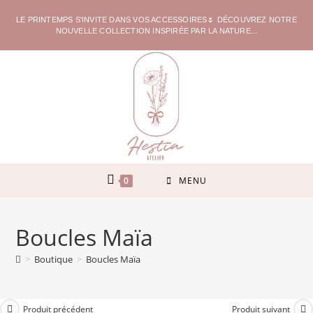
LE PRINTEMPS S'INVITE DANS VOS ACCESSOIRES🌷 DÉCOUVREZ NOTRE
NOUVELLE COLLECTION INSPIRÉE PAR LA NATURE...
0
MENU
Boucles Maïa
>
Boutique
>
Boucles Maïa
Produit précédent
Produit suivant