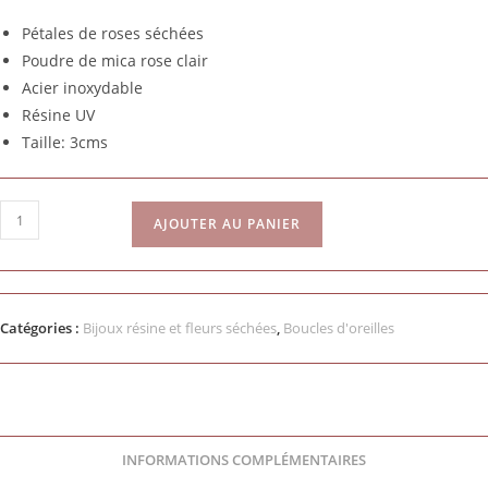
Pétales de roses séchées
Poudre de mica rose clair
Acier inoxydable
Résine UV
Taille: 3cms
AJOUTER AU PANIER
Catégories :
Bijoux résine et fleurs séchées
,
Boucles d'oreilles
INFORMATIONS COMPLÉMENTAIRES