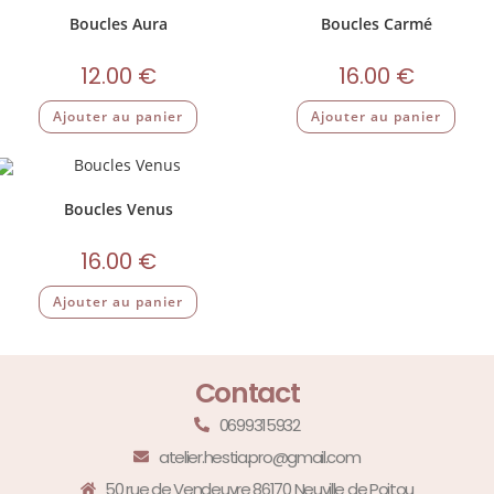
Boucles Aura
Boucles Carmé
12.00
€
16.00
€
Ajouter au panier
Ajouter au panier
Boucles Venus
16.00
€
Ajouter au panier
Contact
0699315932
atelier.hestia.pro@gmail.com
50 rue de Vendeuvre 86170 Neuville de Poitou