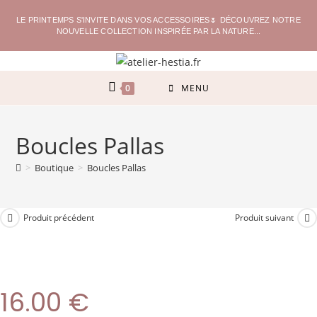
LE PRINTEMPS S'INVITE DANS VOS ACCESSOIRES🌷 DÉCOUVREZ NOTRE
NOUVELLE COLLECTION INSPIRÉE PAR LA NATURE...
0
MENU
Boucles Pallas
>
Boutique
>
Boucles Pallas
Produit précédent
Produit suivant
16.00
€