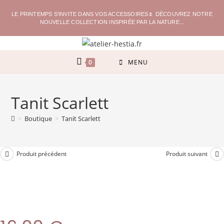
LE PRINTEMPS S'INVITE DANS VOS ACCESSOIRES🌷 DÉCOUVREZ NOTRE
NOUVELLE COLLECTION INSPIRÉE PAR LA NATURE...
0
MENU
Tanit Scarlett
>
Boutique
>
Tanit Scarlett
Produit précédent
Produit suivant