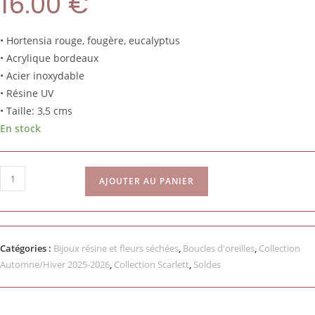
16.00
€
• Hortensia rouge, fougère, eucalyptus
• Acrylique bordeaux
• Acier inoxydable
• Résine UV
• Taille: 3,5 cms
En stock
AJOUTER AU PANIER
Catégories :
Bijoux résine et fleurs séchées
,
Boucles d'oreilles
,
Collection
Automne/Hiver 2025-2026
,
Collection Scarlett
,
Soldes