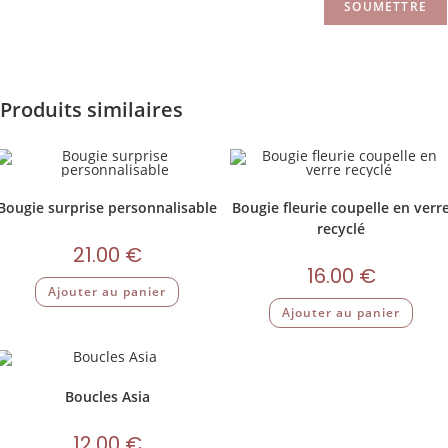
Produits similaires
Bougie surprise personnalisable
Bougie fleurie coupelle en verr
recyclé
21.00
€
16.00
€
Ajouter au panier
Ajouter au panier
Boucles Asia
12.00
€