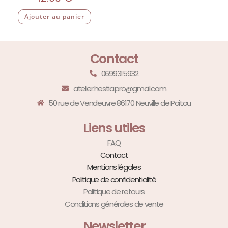
Ajouter au panier
Contact
0699315932
atelier.hestia.pro@gmail.com
50 rue de Vendeuvre 86170 Neuville de Poitou
Liens utiles
FAQ
Contact
Mentions légales
Politique de confidentialité
Politique de retours
Conditions générales de vente
Newsletter