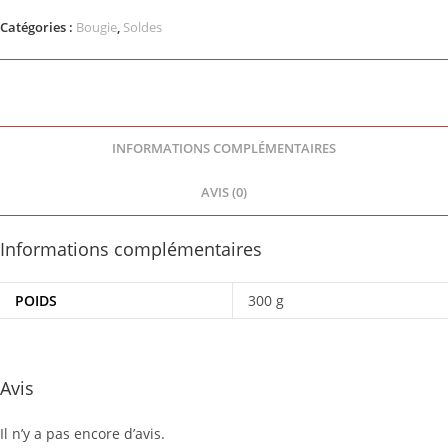
Catégories :
Bougie
,
Soldes
INFORMATIONS COMPLÉMENTAIRES
AVIS (0)
Informations complémentaires
POIDS
300 g
Avis
Il n’y a pas encore d’avis.