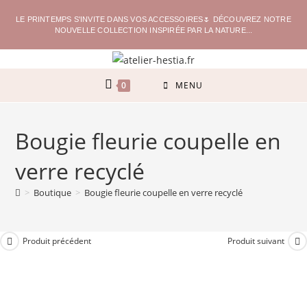
LE PRINTEMPS S'INVITE DANS VOS ACCESSOIRES🌷 DÉCOUVREZ NOTRE
NOUVELLE COLLECTION INSPIRÉE PAR LA NATURE...
0
MENU
Bougie fleurie coupelle en
verre recyclé
>
Boutique
>
Bougie fleurie coupelle en verre recyclé
Produit précédent
Produit suivant