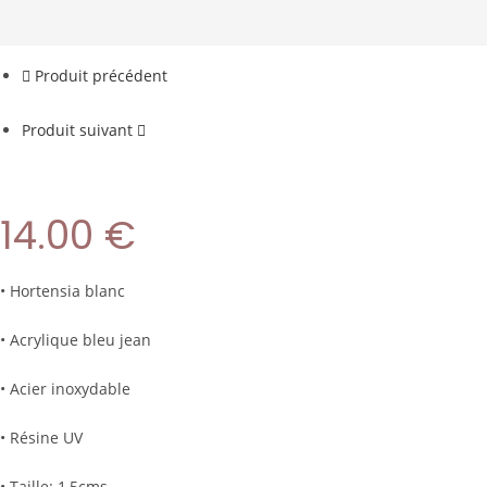
Produit précédent
Produit suivant
14.00
€
• Hortensia blanc
• Acrylique bleu jean
• Acier inoxydable
• Résine UV
• Taille: 1,5cms