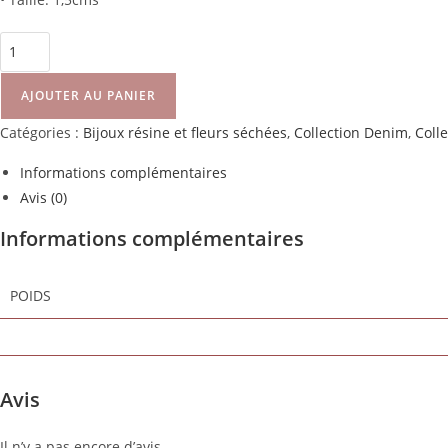
AJOUTER AU PANIER
Catégories :
Bijoux résine et fleurs séchées
,
Collection Denim
,
Coll
Informations complémentaires
Avis (0)
Informations complémentaires
POIDS
Avis
Il n’y a pas encore d’avis.