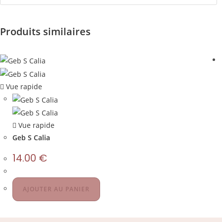
Produits similaires
Vue rapide
Vue rapide
Geb S Calia
14.00
€
AJOUTER AU PANIER