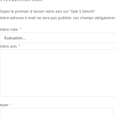
Soyez le premier à laisser votre avis sur “Geb S Denim”
Votre adresse e-mail ne sera pas publiée.
Les champs obligatoires
Votre note
*
Votre avis
*
Nom
*