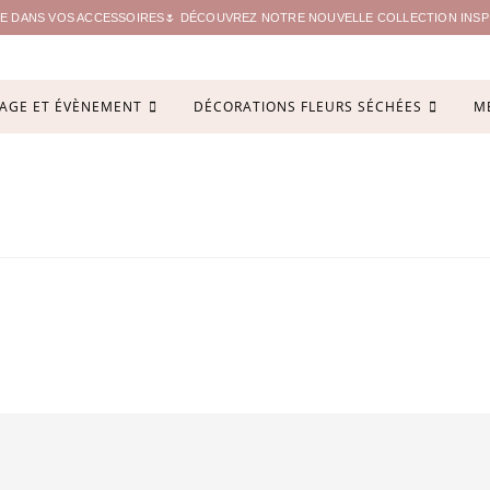
ITE DANS VOS ACCESSOIRES🌷 DÉCOUVREZ NOTRE NOUVELLE COLLECTION INSPIR
AGE ET ÉVÈNEMENT
DÉCORATIONS FLEURS SÉCHÉES
M