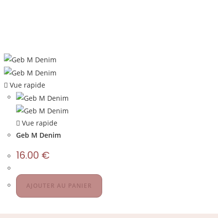
Vue rapide
Vue rapide
Geb M Denim
16.00
€
AJOUTER AU PANIER