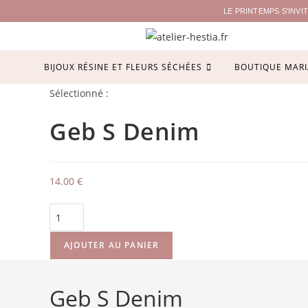
LE PRINTEMPS S'INV
BIJOUX RÉSINE ET FLEURS SÉCHÉES
BOUTIQUE MARI
Sélectionné :
Geb S Denim
14.00
€
AJOUTER AU PANIER
Geb S Denim