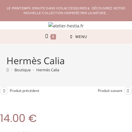
LE PRINTEMPS S'INVITE DANS VOS ACCESSOIRES🌷 DÉCOUVREZ NOTRE
NOUVELLE COLLECTION INSPIRÉE PAR LA NATURE...
0
MENU
Hermès Calia
>
Boutique
>
Hermès Calia
Produit précédent
Produit suivant
14.00
€