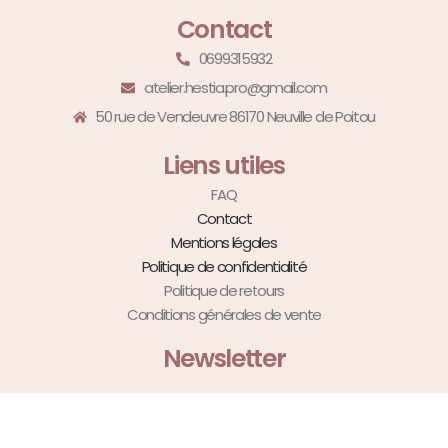
Contact
0699315932
atelier.hestia.pro@gmail.com
50 rue de Vendeuvre 86170 Neuville de Poitou
Liens utiles
FAQ
Contact
Mentions légales
Politique de confidentialité
Politique de retours
Conditions générales de vente
Newsletter