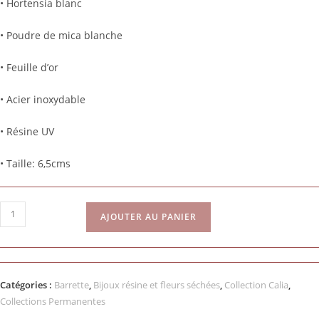
• Hortensia blanc
• Poudre de mica blanche
• Feuille d’or
• Acier inoxydable
• Résine UV
• Taille: 6,5cms
AJOUTER AU PANIER
Catégories :
Barrette
,
Bijoux résine et fleurs séchées
,
Collection Calia
,
Collections Permanentes