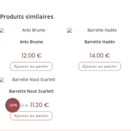
Produits similaires
Arès Brume
Barrette Hadès
12.00
€
14.00
€
Ajouter au panier
Ajouter au panier
Barrette Nout Scarlett
11.20
€
-20%
14.00
€
Ajouter au panier