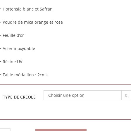
• Hortensia blanc et Safran
• Poudre de mica orange et rose
• Feuille d’or
• Acier inoxydable
• Résine UV
• Taille médaillon : 2cms
Choisir une option
TYPE DE CRÉOLE