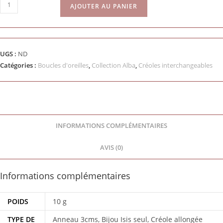
AJOUTER AU PANIER
UGS :
ND
Catégories :
Boucles d'oreilles
,
Collection Alba
,
Créoles interchangeables
INFORMATIONS COMPLÉMENTAIRES
AVIS (0)
Informations complémentaires
POIDS
10 g
TYPE DE
Anneau 3cms, Bijou Isis seul, Créole allongée