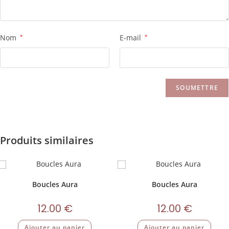
Nom
*
E-mail
*
Produits similaires
Boucles Aura
Boucles Aura
12.00
€
12.00
€
Ajouter au panier
Ajouter au panier