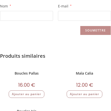
Nom
*
E-mail
*
Produits similaires
Boucles Pallas
Maïa Calia
16.00
€
12.00
€
Ajouter au panier
Ajouter au panier