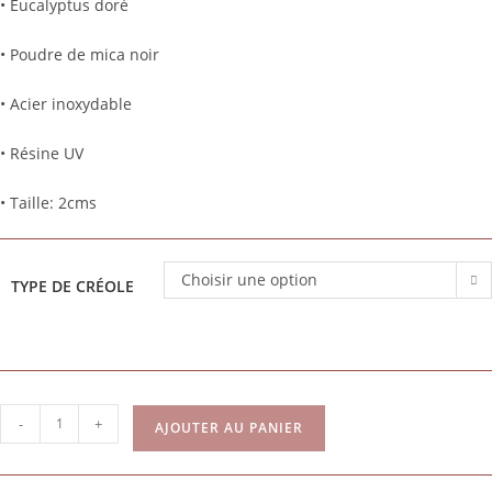
• Eucalyptus doré
• Poudre de mica noir
• Acier inoxydable
• Résine UV
• Taille: 2cms
Choisir une option
TYPE DE CRÉOLE
-
+
AJOUTER AU PANIER