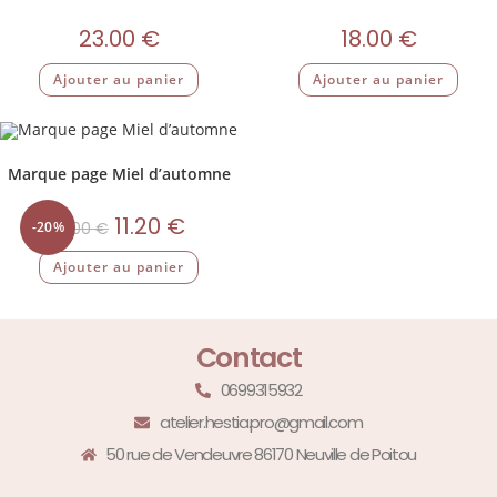
23.00
€
18.00
€
Ajouter au panier
Ajouter au panier
Marque page Miel d’automne
11.20
€
-20%
14.00
€
Ajouter au panier
Contact
0699315932
atelier.hestia.pro@gmail.com
50 rue de Vendeuvre 86170 Neuville de Poitou