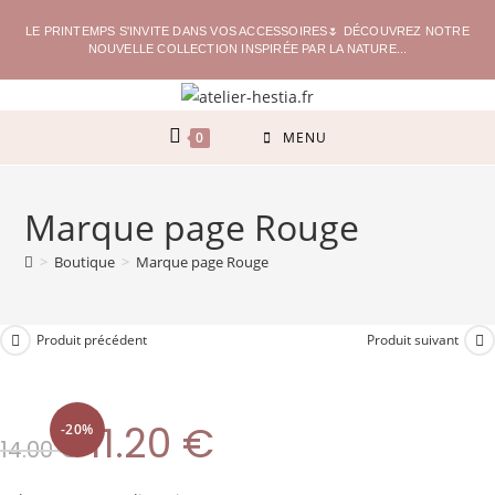
LE PRINTEMPS S'INVITE DANS VOS ACCESSOIRES🌷 DÉCOUVREZ NOTRE
NOUVELLE COLLECTION INSPIRÉE PAR LA NATURE...
0
MENU
Marque page Rouge
>
Boutique
>
Marque page Rouge
Produit précédent
Produit suivant
11.20
€
-20%
14.00
€