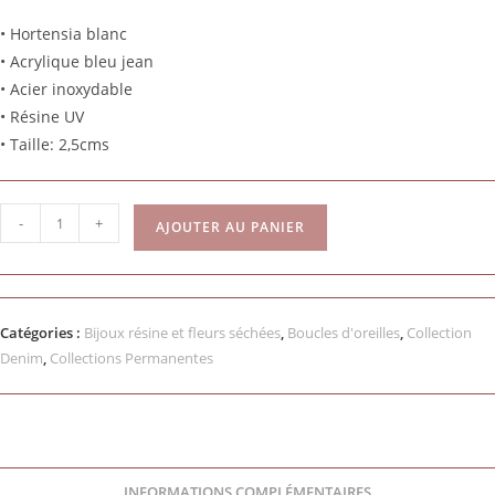
• Hortensia blanc
• Acrylique bleu jean
• Acier inoxydable
• Résine UV
• Taille: 2,5cms
-
+
AJOUTER AU PANIER
Catégories :
Bijoux résine et fleurs séchées
,
Boucles d'oreilles
,
Collection
Denim
,
Collections Permanentes
INFORMATIONS COMPLÉMENTAIRES