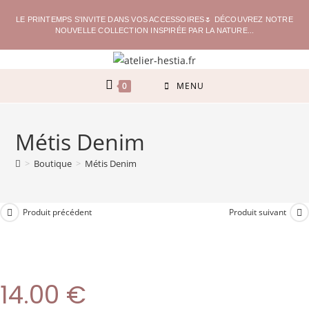
LE PRINTEMPS S'INVITE DANS VOS ACCESSOIRES🌷 DÉCOUVREZ NOTRE
NOUVELLE COLLECTION INSPIRÉE PAR LA NATURE...
0
MENU
Métis Denim
>
Boutique
>
Métis Denim
Produit précédent
Produit suivant
14.00
€