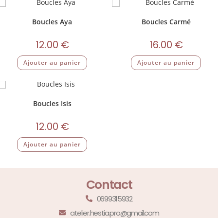
Boucles Aya
Boucles Carmé
12.00
€
16.00
€
Ajouter au panier
Ajouter au panier
Boucles Isis
12.00
€
Ajouter au panier
Contact
0699315932
atelier.hestia.pro@gmail.com