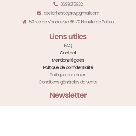
0699315932
atelier.hestia.pro@gmail.com
50 rue de Vendeuvre 86170 Neuville de Poitou
Liens utiles
FAQ
Contact
Mentions légales
Politique de confidentialité
Politique de retours
Conditions générales de vente
Newsletter