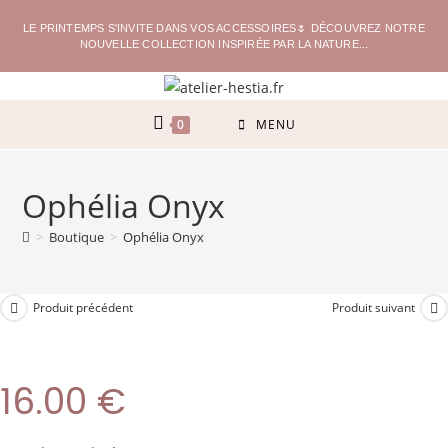
LE PRINTEMPS S'INVITE DANS VOS ACCESSOIRES🌷 DÉCOUVREZ NOTRE
NOUVELLE COLLECTION INSPIRÉE PAR LA NATURE...
0
MENU
Ophélia Onyx
>
Boutique
>
Ophélia Onyx
Produit précédent
Produit suivant
16.00
€