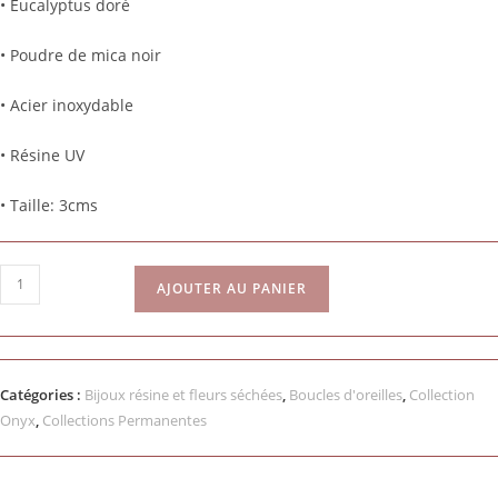
• Eucalyptus doré
• Poudre de mica noir
• Acier inoxydable
• Résine UV
• Taille: 3cms
AJOUTER AU PANIER
Catégories :
Bijoux résine et fleurs séchées
,
Boucles d'oreilles
,
Collection
Onyx
,
Collections Permanentes