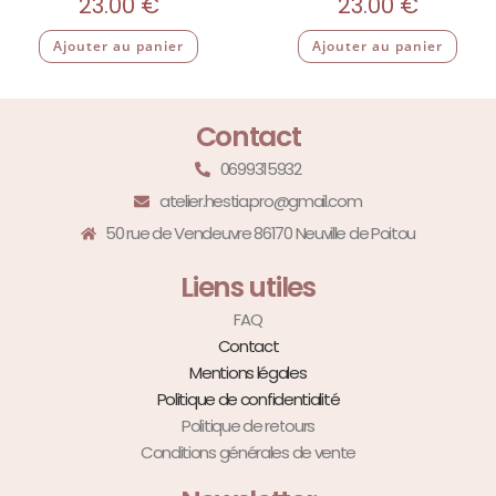
23.00
€
23.00
€
Ajouter au panier
Ajouter au panier
Contact
0699315932
atelier.hestia.pro@gmail.com
50 rue de Vendeuvre 86170 Neuville de Poitou
Liens utiles
FAQ
Contact
Mentions légales
Politique de confidentialité
Politique de retours
Conditions générales de vente