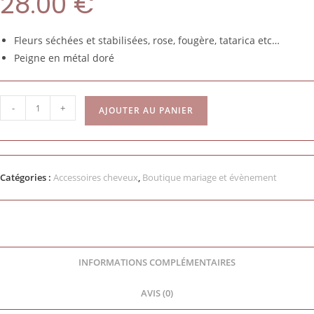
28.00
€
Fleurs séchées et stabilisées, rose, fougère, tatarica etc…
Peigne en métal doré
-
+
AJOUTER AU PANIER
Catégories :
Accessoires cheveux
,
Boutique mariage et évènement
INFORMATIONS COMPLÉMENTAIRES
AVIS (0)