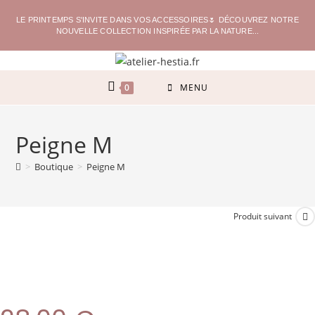
LE PRINTEMPS S'INVITE DANS VOS ACCESSOIRES🌷 DÉCOUVREZ NOTRE
NOUVELLE COLLECTION INSPIRÉE PAR LA NATURE...
0
MENU
Peigne M
>
Boutique
>
Peigne M
Produit suivant