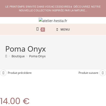
LE PRINTEMPS S'INVITE DANS VOS ACCESSOIRES🌷 DÉCOUVREZ NOTRE
NOUVELLE COLLECTION INSPIRÉE PAR LA NATURE...
0
MENU
Poma Onyx
>
Boutique
>
Poma Onyx
Produit précédent
Produit suivant
14.00
€