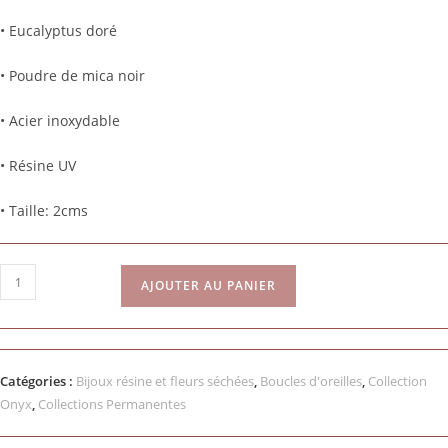
• Eucalyptus doré
• Poudre de mica noir
• Acier inoxydable
• Résine UV
• Taille: 2cms
AJOUTER AU PANIER
Catégories :
Bijoux résine et fleurs séchées
,
Boucles d'oreilles
,
Collection
Onyx
,
Collections Permanentes