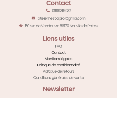
Contact
0699315932
atelier.hestia.pro@gmail.com
50 rue de Vendeuvre 86170 Neuville de Poitou
Liens utiles
FAQ
Contact
Mentions légales
Politique de confidentialité
Politique de retours
Conditions générales de vente
Newsletter