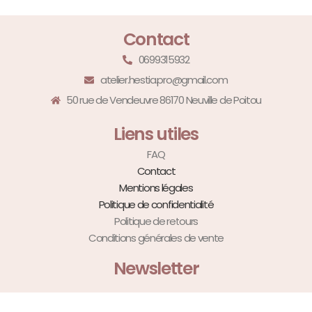
Contact
0699315932
atelier.hestia.pro@gmail.com
50 rue de Vendeuvre 86170 Neuville de Poitou
Liens utiles
FAQ
Contact
Mentions légales
Politique de confidentialité
Politique de retours
Conditions générales de vente
Newsletter