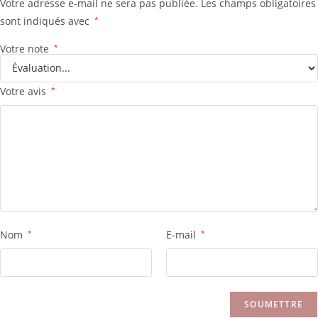
Votre adresse e-mail ne sera pas publiée.
Les champs obligatoires
sont indiqués avec
*
Votre note
*
Votre avis
*
Nom
*
E-mail
*