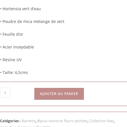
• Hortensia vert d’eau
• Poudre de mica mélange de vert
• Feuille d’or
• Acier inoxydable
• Résine UV
• Taille: 6,5cms
AJOUTER AU PANIER
Catégories :
Barrette
,
Bijoux résine et fleurs séchées
,
Collection Kiwi
,