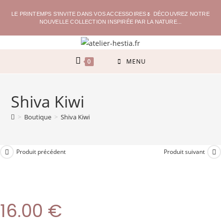
LE PRINTEMPS S'INVITE DANS VOS ACCESSOIRES🌷 DÉCOUVREZ NOTRE
NOUVELLE COLLECTION INSPIRÉE PAR LA NATURE...
0
MENU
Shiva Kiwi
>
Boutique
>
Shiva Kiwi
Produit précédent
Produit suivant
16.00
€