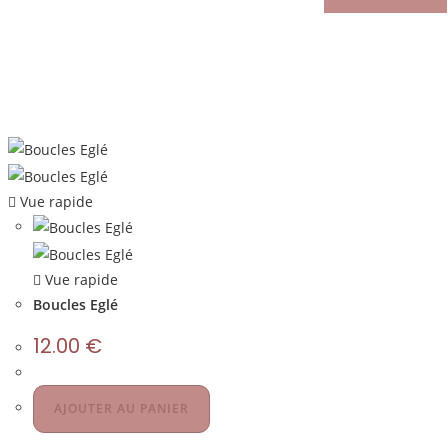
Vue rapide
Vue rapide
Boucles Eglé
12.00
€
AJOUTER AU PANIER