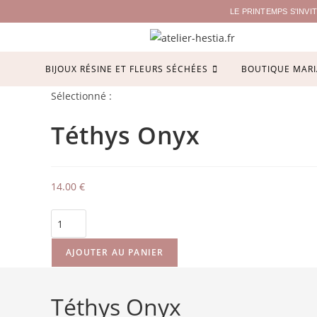
LE PRINTEMPS S'INV
BIJOUX RÉSINE ET FLEURS SÉCHÉES
BOUTIQUE MARI
Sélectionné :
Téthys Onyx
14.00
€
AJOUTER AU PANIER
Téthys Onyx