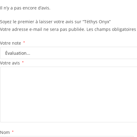
Il n’y a pas encore d’avis.
Soyez le premier à laisser votre avis sur “Téthys Onyx”
Votre adresse e-mail ne sera pas publiée.
Les champs obligatoires
Votre note
*
Votre avis
*
Nom
*