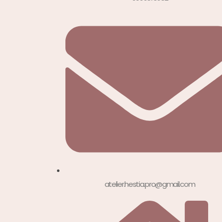
atelier.hestia.pro@gmail.com