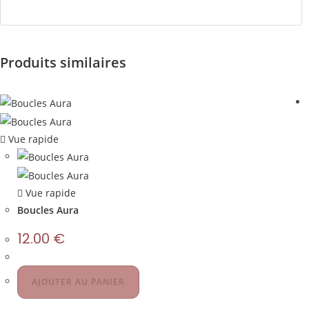
Produits similaires
Vue rapide
Vue rapide
Boucles Aura
12.00
€
AJOUTER AU PANIER