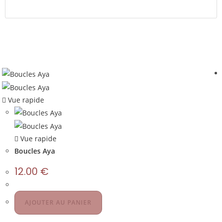
Vue rapide
Vue rapide
Boucles Aya
12.00
€
AJOUTER AU PANIER