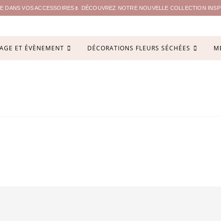
ITE DANS VOS ACCESSOIRES🌷 DÉCOUVREZ NOTRE NOUVELLE COLLECTION INSPIR
AGE ET ÉVÈNEMENT
DÉCORATIONS FLEURS SÉCHÉES
M