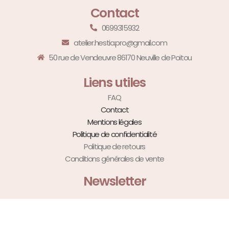
Contact
0699315932
atelier.hestia.pro@gmail.com
50 rue de Vendeuvre 86170 Neuville de Poitou
Liens utiles
FAQ
Contact
Mentions légales
Politique de confidentialité
Politique de retours
Conditions générales de vente
Newsletter