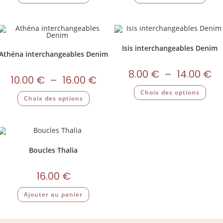
Isis interchangeables Denim
Athéna interchangeables Denim
8.00
€
–
14.00
€
10.00
€
–
16.00
€
Choix des options
Choix des options
Boucles Thalia
16.00
€
Ajouter au panier