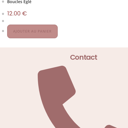
Boucles Eglé
12.00
€
AJOUTER AU PANIER
Contact