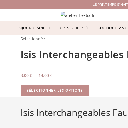
LE PRINTEMPS S'INV
BIJOUX RÉSINE ET FLEURS SÉCHÉES
BOUTIQUE MARI
Sélectionné :
Isis Interchangeables
8.00
€
–
14.00
€
SÉLECTIONNER LES OPTIONS
Isis Interchangeables Fa