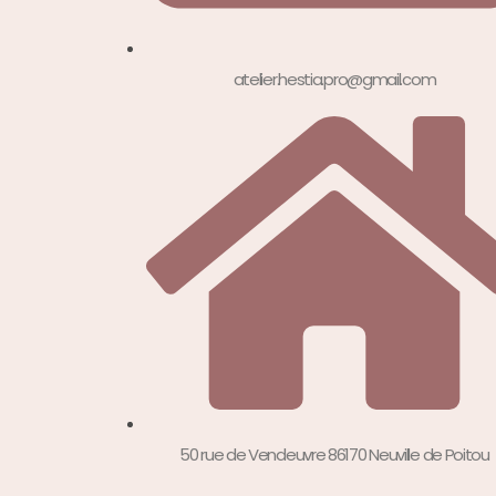
atelier.hestia.pro@gmail.com
50 rue de Vendeuvre 86170 Neuville de Poitou