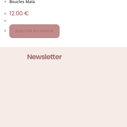
Boucles Maïa
12.00
€
AJOUTER AU PANIER
Newsletter