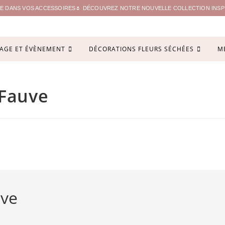
ITE DANS VOS ACCESSOIRES🌷 DÉCOUVREZ NOTRE NOUVELLE COLLECTION INSPIR
AGE ET ÉVÈNEMENT
DÉCORATIONS FLEURS SÉCHÉES
M
 Fauve
uve