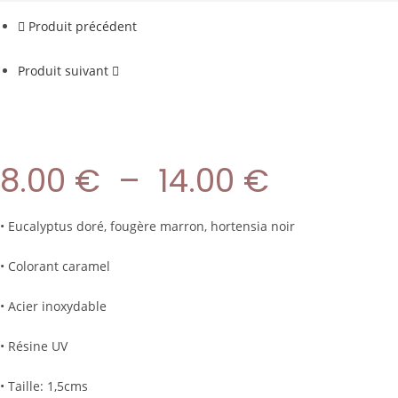
Produit précédent
Produit suivant
8.00
€
–
14.00
€
• Eucalyptus doré, fougère marron, hortensia noir
• Colorant caramel
• Acier inoxydable
• Résine UV
• Taille: 1,5cms