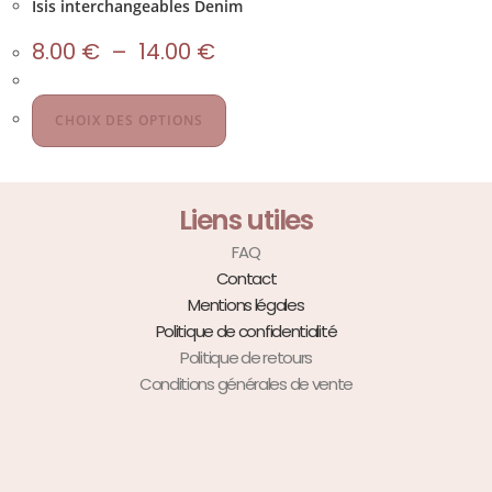
Isis interchangeables Denim
8.00
€
–
14.00
€
CHOIX DES OPTIONS
Liens utiles
FAQ
Contact
Mentions légales
Politique de confidentialité
Politique de retours
Conditions générales de vente