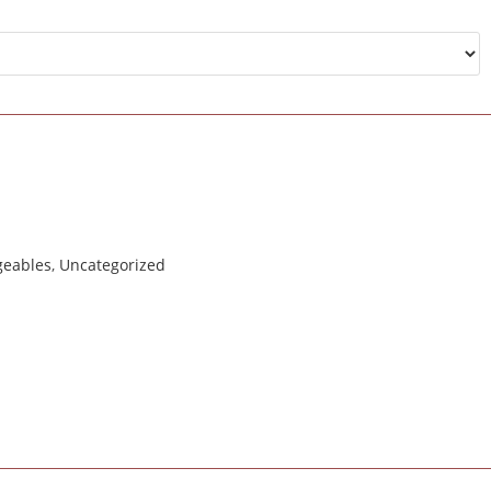
geables
,
Uncategorized