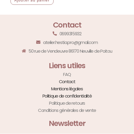
Ajouter au panier
Contact
0699315932
atelier.hestia.pro@gmail.com
50 rue de Vendeuvre 86170 Neuville de Poitou
Liens utiles
FAQ
Contact
Mentions légales
Politique de confidentialité
Politique de retours
Conditions générales de vente
Newsletter