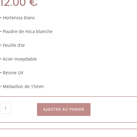
12.00
€
• Hortensia blanc
• Poudre de mica blanche
• Feuille d’or
• Acier inoxydable
• Résine UV
• Médaillon de 15mm
AJOUTER AU PANIER