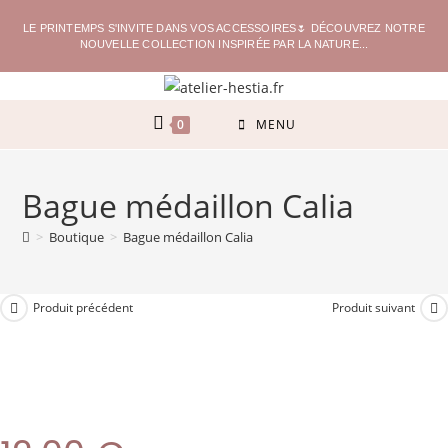
LE PRINTEMPS S'INVITE DANS VOS ACCESSOIRES🌷 DÉCOUVREZ NOTRE
NOUVELLE COLLECTION INSPIRÉE PAR LA NATURE...
0
MENU
Bague médaillon Calia
>
Boutique
>
Bague médaillon Calia
Produit précédent
Produit suivant