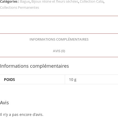
Catégories :
Bague
,
Bijoux résine et fleurs séchées
,
Collection Calia
,
Collections Permanentes
INFORMATIONS COMPLÉMENTAIRES
AVIS (0)
Informations complémentaires
POIDS
10 g
Avis
Il n’y a pas encore d’avis.