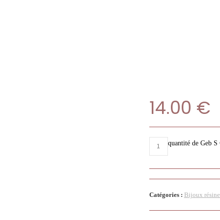
14.00
€
quantité de Geb S 
Catégories :
Bijoux résine