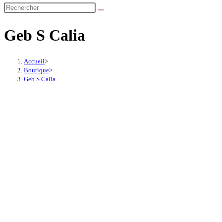
Geb S Calia
Accueil
>
Boutique
>
Geb S Calia