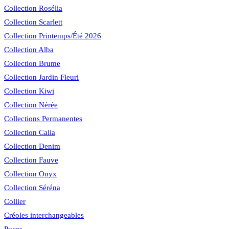
Collection Rosélia
Collection Scarlett
Collection Printemps/Été 2026
Collection Alba
Collection Brume
Collection Jardin Fleuri
Collection Kiwi
Collection Nérée
Collections Permanentes
Collection Calia
Collection Denim
Collection Fauve
Collection Onyx
Collection Séréna
Collier
Créoles interchangeables