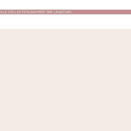
LE COLLECTION INSPIRÉE PAR LA NATURE...