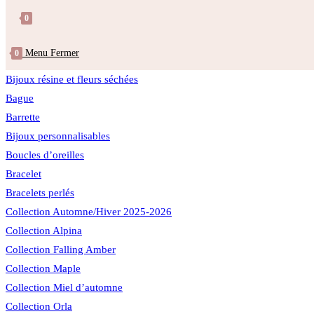
0
Menu
Fermer
0
Bijoux résine et fleurs séchées
Bague
Barrette
Bijoux personnalisables
Boucles d’oreilles
Bracelet
Bracelets perlés
Collection Automne/Hiver 2025-2026
Collection Alpina
Collection Falling Amber
Collection Maple
Collection Miel d’automne
Collection Orla