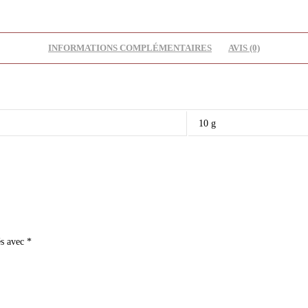
INFORMATIONS COMPLÉMENTAIRES
AVIS (0)
10 g
és avec
*