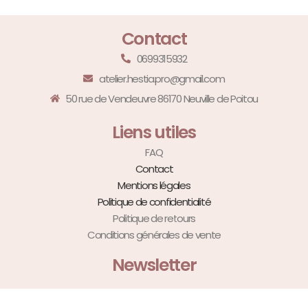
Contact
0699315932
atelier.hestia.pro@gmail.com
50 rue de Vendeuvre 86170 Neuville de Poitou
Liens utiles
FAQ
Contact
Mentions légales
Politique de confidentialité
Politique de retours
Conditions générales de vente
Newsletter