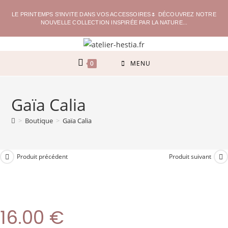
LE PRINTEMPS S'INVITE DANS VOS ACCESSOIRES🌷 DÉCOUVREZ NOTRE
NOUVELLE COLLECTION INSPIRÉE PAR LA NATURE...
0
MENU
Gaïa Calia
>
Boutique
>
Gaïa Calia
Produit précédent
Produit suivant
16.00
€