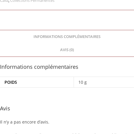
Calia
,
Collections Permanentes
INFORMATIONS COMPLÉMENTAIRES
AVIS (0)
Informations complémentaires
POIDS
10 g
Avis
Il n’y a pas encore d’avis.