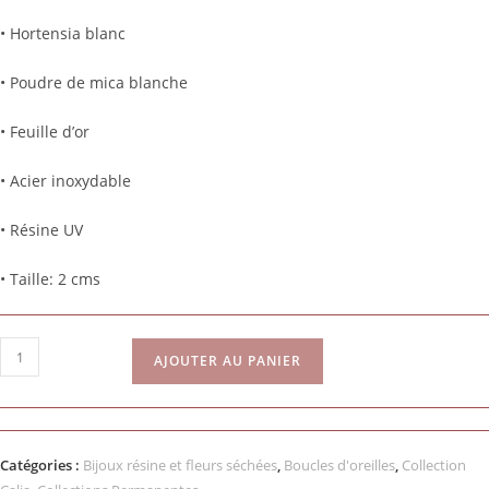
• Hortensia blanc
• Poudre de mica blanche
• Feuille d’or
• Acier inoxydable
• Résine UV
• Taille: 2 cms
AJOUTER AU PANIER
Catégories :
Bijoux résine et fleurs séchées
,
Boucles d'oreilles
,
Collection