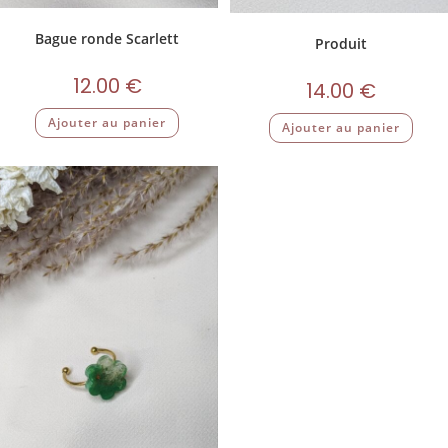
Bague ronde Scarlett
Produit
12.00
€
14.00
€
Ajouter au panier
Ajouter au panier