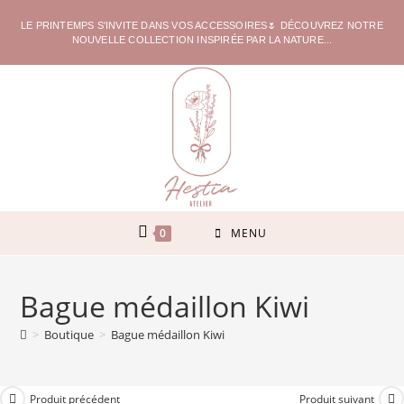
LE PRINTEMPS S'INVITE DANS VOS ACCESSOIRES🌷 DÉCOUVREZ NOTRE
NOUVELLE COLLECTION INSPIRÉE PAR LA NATURE...
0
MENU
Bague médaillon Kiwi
>
Boutique
>
Bague médaillon Kiwi
Produit précédent
Produit suivant