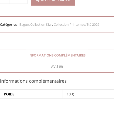
AJOUTER AU PANIER
Catégories :
Bague
,
Collection Kiwi
,
Collection Printemps/Été 2026
INFORMATIONS COMPLÉMENTAIRES
AVIS (0)
Informations complémentaires
POIDS
10 g