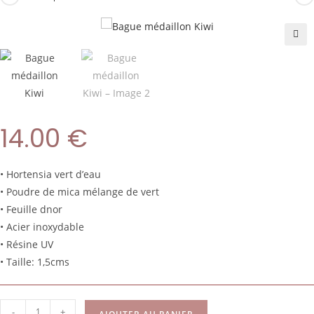
🔍
14.00
€
• Hortensia vert d’eau
• Poudre de mica mélange de vert
• Feuille dnor
• Acier inoxydable
• Résine UV
• Taille: 1,5cms
-
+