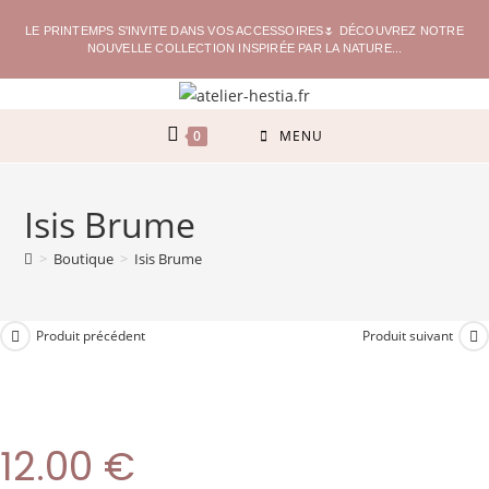
LE PRINTEMPS S'INVITE DANS VOS ACCESSOIRES🌷 DÉCOUVREZ NOTRE
NOUVELLE COLLECTION INSPIRÉE PAR LA NATURE...
0
MENU
Isis Brume
>
Boutique
>
Isis Brume
Produit précédent
Produit suivant
12.00
€