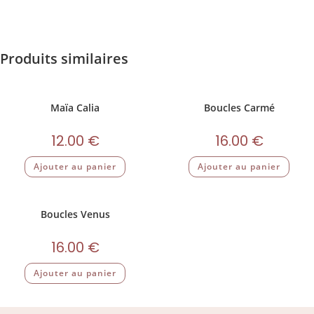
Produits similaires
Maïa Calia
Boucles Carmé
12.00
€
16.00
€
Ajouter au panier
Ajouter au panier
Boucles Venus
16.00
€
Ajouter au panier