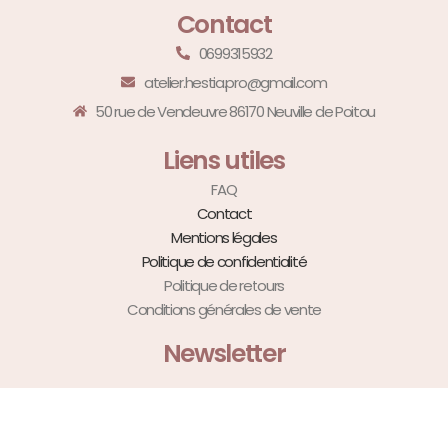
Contact
0699315932
atelier.hestia.pro@gmail.com
50 rue de Vendeuvre 86170 Neuville de Poitou
Liens utiles
FAQ
Contact
Mentions légales
Politique de confidentialité
Politique de retours
Conditions générales de vente
Newsletter