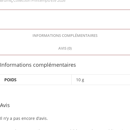
Brume
,
Collection Printemps/Été 2026
INFORMATIONS COMPLÉMENTAIRES
AVIS (0)
Informations complémentaires
POIDS
10 g
Avis
Il n’y a pas encore d’avis.