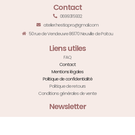
Contact
0699315932
atelier.hestia.pro@gmail.com
50 rue de Vendeuvre 86170 Neuville de Poitou
Liens utiles
FAQ
Contact
Mentions légales
Politique de confidentialité
Politique de retours
Conditions générales de vente
Newsletter