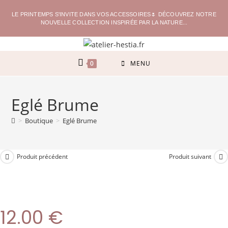
LE PRINTEMPS S'INVITE DANS VOS ACCESSOIRES🌷 DÉCOUVREZ NOTRE
NOUVELLE COLLECTION INSPIRÉE PAR LA NATURE...
0
MENU
Eglé Brume
>
Boutique
>
Eglé Brume
Produit précédent
Produit suivant
12.00
€