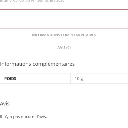
Brume
,
Collection Printemps/Été 2026
INFORMATIONS COMPLÉMENTAIRES
AVIS (0)
Informations complémentaires
POIDS
10 g
Avis
Il n’y a pas encore d’avis.