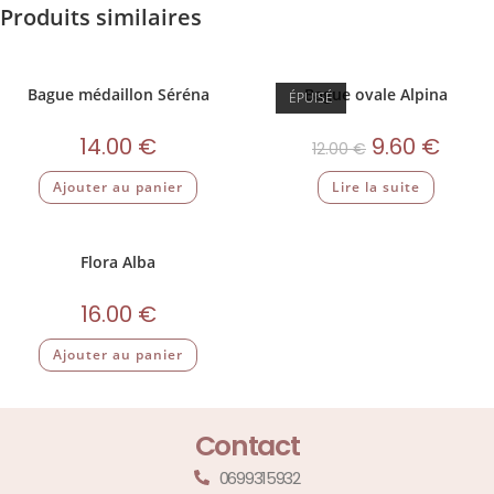
Produits similaires
Bague médaillon Séréna
Bague ovale Alpina
ÉPUISÉ
14.00
€
9.60
€
12.00
€
Ajouter au panier
Lire la suite
Flora Alba
16.00
€
Ajouter au panier
Contact
0699315932