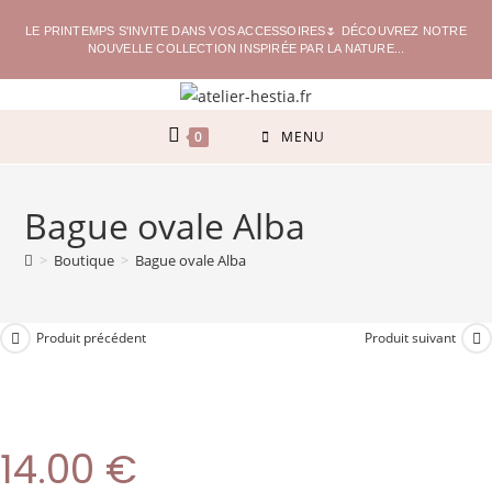
LE PRINTEMPS S'INVITE DANS VOS ACCESSOIRES🌷 DÉCOUVREZ NOTRE
NOUVELLE COLLECTION INSPIRÉE PAR LA NATURE...
0
MENU
Bague ovale Alba
>
Boutique
>
Bague ovale Alba
Produit précédent
Produit suivant
14.00
€