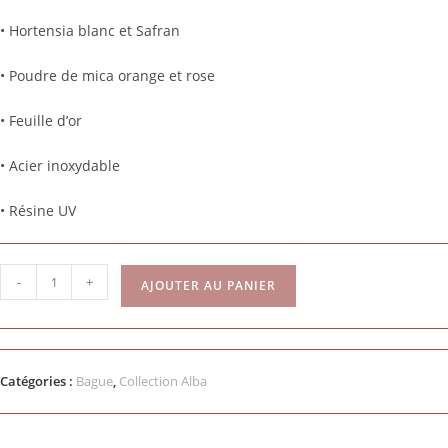
• Hortensia blanc et Safran
• Poudre de mica orange et rose
• Feuille d’or
• Acier inoxydable
• Résine UV
-
+
AJOUTER AU PANIER
Catégories :
Bague
,
Collection Alba