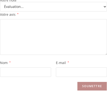
Votre note
Votre avis
*
Nom
*
E-mail
*