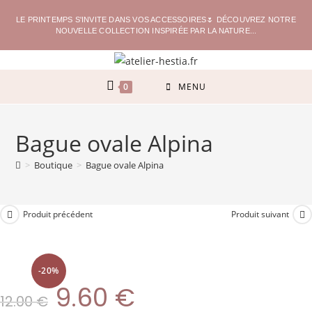
LE PRINTEMPS S'INVITE DANS VOS ACCESSOIRES🌷 DÉCOUVREZ NOTRE
NOUVELLE COLLECTION INSPIRÉE PAR LA NATURE...
0
MENU
Bague ovale Alpina
>
Boutique
>
Bague ovale Alpina
Produit précédent
Produit suivant
-20%
9.60
€
12.00
€