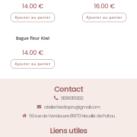
14.00
€
16.00
€
Ajouter au panier
Ajouter au panier
Bague fleur Kiwi
14.00
€
Ajouter au panier
Contact
0699315932
atelier.hestia.pro@gmail.com
50 rue de Vendeuvre 86170 Neuville de Poitou
Liens utiles