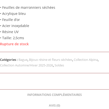
• Feuilles de marronniers séchées
• Acrylique bleu
• Feuille d’or
• Acier inoxydable
• Résine UV
• Taille: 2,5cms
Rupture de stock
Catégories :
Bague
,
Bijoux résine et fleurs séchées
,
Collection Alpina
,
Collection Automne/Hiver 2025-2026
,
Soldes
INFORMATIONS COMPLÉMENTAIRES
AVIS (0)