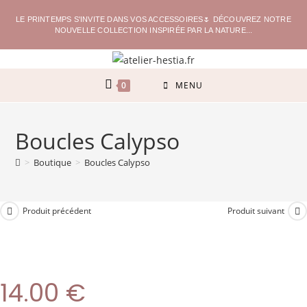
LE PRINTEMPS S'INVITE DANS VOS ACCESSOIRES🌷 DÉCOUVREZ NOTRE
NOUVELLE COLLECTION INSPIRÉE PAR LA NATURE...
0
MENU
Boucles Calypso
>
Boutique
>
Boucles Calypso
Produit précédent
Produit suivant
14.00
€