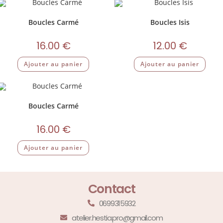
Boucles Carmé
Boucles Isis
16.00
€
12.00
€
Ajouter au panier
Ajouter au panier
Boucles Carmé
16.00
€
Ajouter au panier
Contact
0699315932
atelier.hestia.pro@gmail.com