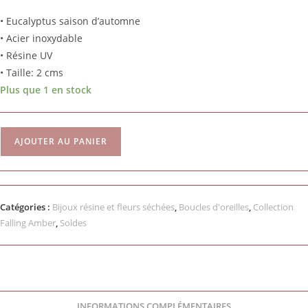
• Eucalyptus saison d’automne
• Acier inoxydable
• Résine UV
• Taille: 2 cms
Plus que 1 en stock
AJOUTER AU PANIER
Catégories :
Bijoux résine et fleurs séchées
,
Boucles d'oreilles
,
Collection
Falling Amber
,
Soldes
INFORMATIONS COMPLÉMENTAIRES