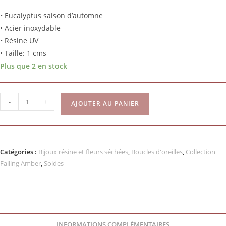
• Eucalyptus saison d’automne
• Acier inoxydable
• Résine UV
• Taille: 1 cms
Plus que 2 en stock
-
+
AJOUTER AU PANIER
Catégories :
Bijoux résine et fleurs séchées
,
Boucles d'oreilles
,
Collection
Falling Amber
,
Soldes
INFORMATIONS COMPLÉMENTAIRES