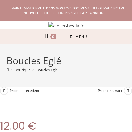
LE PRINTEMPS S'INVITE DANS VOS ACCESSOIRES🌷 DÉCOUVREZ NOTRE
NOUVELLE COLLECTION INSPIRÉE PAR LA NATURE...
0
MENU
Boucles Eglé
>
Boutique
>
Boucles Eglé
Produit précédent
Produit suivant
12.00
€