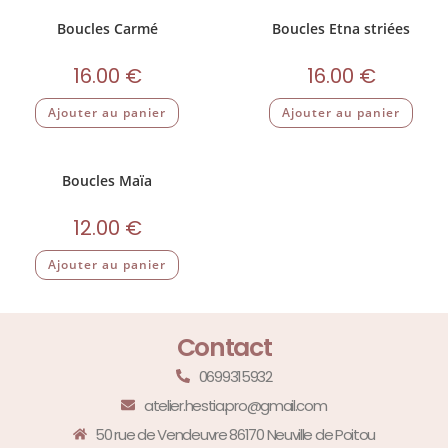
Boucles Carmé
Boucles Etna striées
16.00
€
16.00
€
Ajouter au panier
Ajouter au panier
Boucles Maïa
12.00
€
Ajouter au panier
Contact
0699315932
atelier.hestia.pro@gmail.com
50 rue de Vendeuvre 86170 Neuville de Poitou