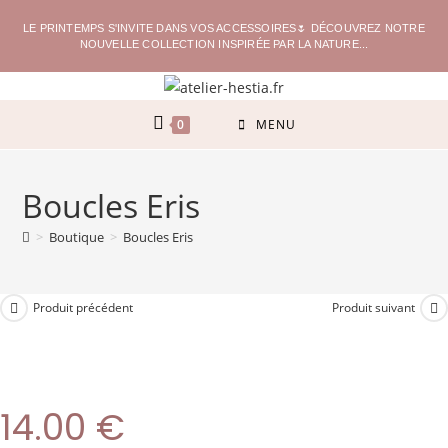
LE PRINTEMPS S'INVITE DANS VOS ACCESSOIRES🌷 DÉCOUVREZ NOTRE
NOUVELLE COLLECTION INSPIRÉE PAR LA NATURE...
0
MENU
Boucles Eris
>
Boutique
>
Boucles Eris
Produit précédent
Produit suivant
14.00
€