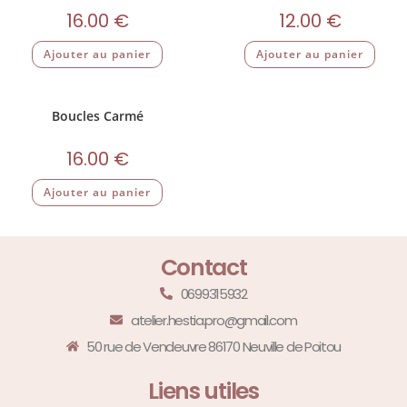
16.00
€
12.00
€
Ajouter au panier
Ajouter au panier
Boucles Carmé
16.00
€
Ajouter au panier
Contact
0699315932
atelier.hestia.pro@gmail.com
50 rue de Vendeuvre 86170 Neuville de Poitou
Liens utiles