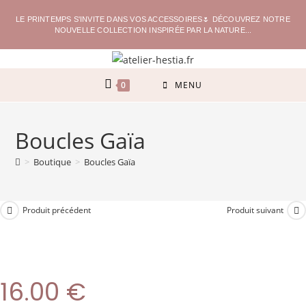
LE PRINTEMPS S'INVITE DANS VOS ACCESSOIRES🌷 DÉCOUVREZ NOTRE
NOUVELLE COLLECTION INSPIRÉE PAR LA NATURE...
0
MENU
Boucles Gaïa
>
Boutique
>
Boucles Gaïa
Produit précédent
Produit suivant
16.00
€