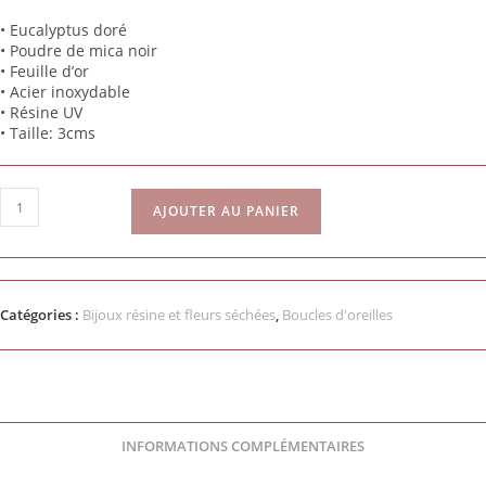
•
Eucalyptus doré
• Poudre de mica
noir
• Feuille
d’or
• Acier inoxydable
• Résine UV
• Taille: 3cms
AJOUTER AU PANIER
Catégories :
Bijoux résine et fleurs séchées
,
Boucles d'oreilles
INFORMATIONS COMPLÉMENTAIRES