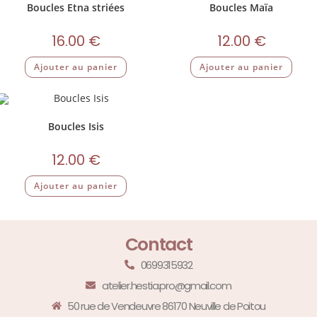
Boucles Etna striées
Boucles Maïa
16.00
€
12.00
€
Ajouter au panier
Ajouter au panier
Boucles Isis
12.00
€
Ajouter au panier
Contact
0699315932
atelier.hestia.pro@gmail.com
50 rue de Vendeuvre 86170 Neuville de Poitou